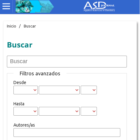
Inicio
/
Buscar
Buscar
Filtros avanzados
Desde
Hasta
Autores/as