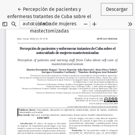
Volver a los detalles del artículo
←
Percepción de pacientes y
Descargar
enfermeras tratantes de Cuba sobre el
autocuidado de mujeres
mastectomizadas