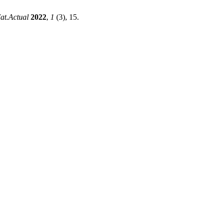
at.Actual
2022
,
1
(3), 15.