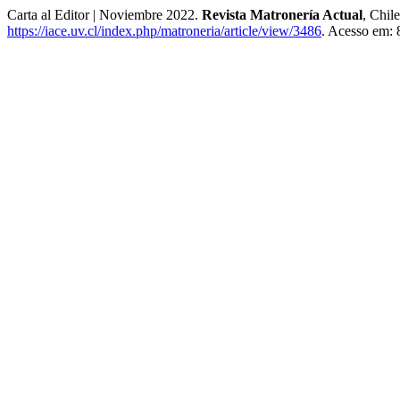
Carta al Editor | Noviembre 2022.
Revista Matronería Actual
, Chil
https://iace.uv.cl/index.php/matroneria/article/view/3486
. Acesso em: 