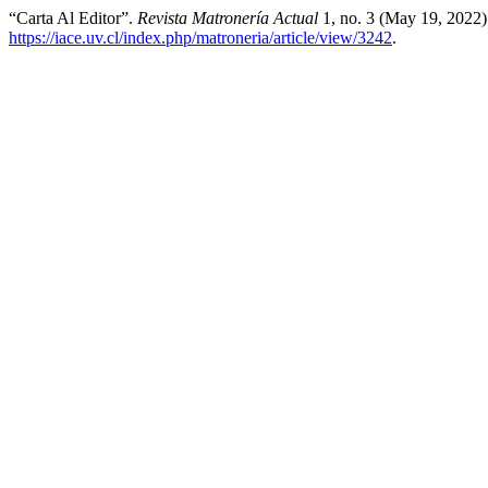
“Carta Al Editor”.
Revista Matronería Actual
1, no. 3 (May 19, 2022)
https://iace.uv.cl/index.php/matroneria/article/view/3242
.