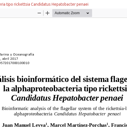
eria tipo rickettsia Candidatus Hepatobacter penaei