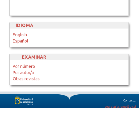
IDIOMA
English
Español
EXAMINAR
Por número
Por autor/a
Otras revistas
Contacto:
secretaria.rbmo@uv.cl