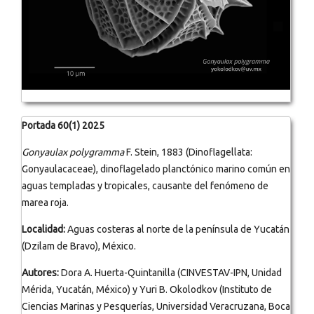
Portada 60(1) 2025
Gonyaulax polygramma
F. Stein, 1883 (Dinoflagellata:
Gonyaulacaceae), dinoflagelado planctónico marino común en
aguas templadas y tropicales, causante del fenómeno de
marea roja.
Localidad:
Aguas costeras al norte de la península de Yucatán
(Dzilam de Bravo), México.
Autores:
Dora A. Huerta-Quintanilla (CINVESTAV-IPN, Unidad
Mérida, Yucatán, México) y Yuri B. Okolodkov (Instituto de
Ciencias Marinas y Pesquerías, Universidad Veracruzana, Boca