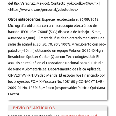
del Río, Veracruz, México). Contacto: yokolodkov@uv.mx |
<https://www.uv.mx/personal/yokolodkov>
Otros antecedentes:
Especie recolectada el 26/09/2012.
Micrografía obtenida con un microscopio electrónico de
barrido JEOL JSM-7600F (5 kV, distancia de trabajo 15 mm,
aumento ×2,000). El material fue deshidratado mediante una
serie de etanol al 30, 50, 70, 90 y 100%, y recubierto con oro–
paladio (≈20 nm) utilizando un equipo Polaron SC7640 High
Resolution Sputter Coater (Quorum Technologies Ltd). El
análisis se realizó en el Laboratorio Nacional para el Estudio
de Nano y Biomateriales, Departamento de Física Aplicada,
CINVESTAV-IPN, Unidad Mérida. El estudio fue financiado por
los proyectos FOMIX-Yucatán No. 108160 y CONACYT LAB-
2009-01 No. 123913, México (responsable: Patricia Quintana-
Owen).
ENVÍO DE ARTÍCULOS