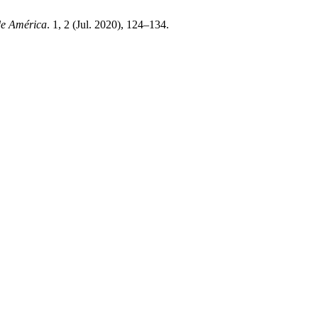
de América
. 1, 2 (Jul. 2020), 124–134.