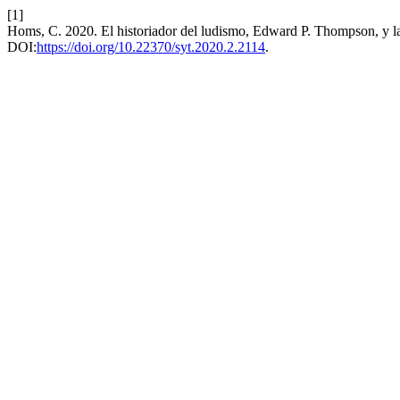
[1]
Homs, C. 2020. El historiador del ludismo, Edward P. Thompson, y l
DOI:
https://doi.org/10.22370/syt.2020.2.2114
.