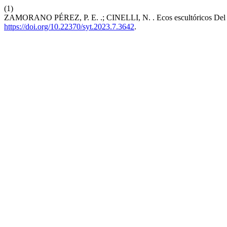
(1)
ZAMORANO PÉREZ, P. E. .; CINELLI, N. . Ecos escultóricos Del 
https://doi.org/10.22370/syt.2023.7.3642
.