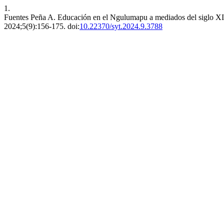
1.
Fuentes Peña A. Educación en el Ngulumapu a mediados del siglo XI
2024;5(9):156-175. doi:
10.22370/syt.2024.9.3788