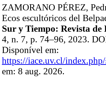
ZAMORANO PÉREZ, Pedro 
Ecos escultóricos del Belpa
Sur y Tiempo: Revista de 
4, n. 7, p. 74–96, 2023. DO
Disponível em:
https://iace.uv.cl/index.php
em: 8 aug. 2026.