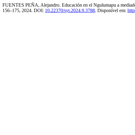
FUENTES PEÑA, Alejandro. Educación en el Ngulumapu a mediados d
156–175, 2024. DOI:
10.22370/syt.2024.9.3788
. Disponível em:
http