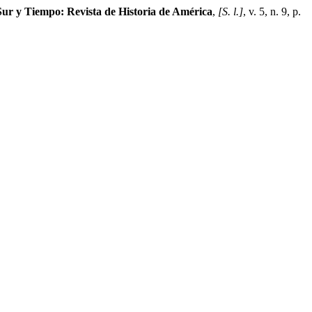
Sur y Tiempo: Revista de Historia de América
,
[S. l.]
, v. 5, n. 9, p.