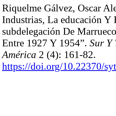
Riquelme Gálvez, Oscar Ale
Industrias, La educación Y
subdelegación De Marruecos
Entre 1927 Y 1954”.
Sur Y 
América
2 (4): 161-82.
https://doi.org/10.22370/sy