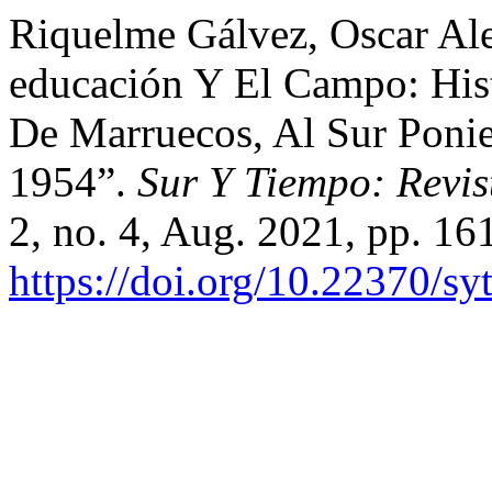
Riquelme Gálvez, Oscar Alej
educación Y El Campo: His
De Marruecos, Al Sur Poni
1954”.
Sur Y Tiempo: Revis
2, no. 4, Aug. 2021, pp. 16
https://doi.org/10.22370/sy