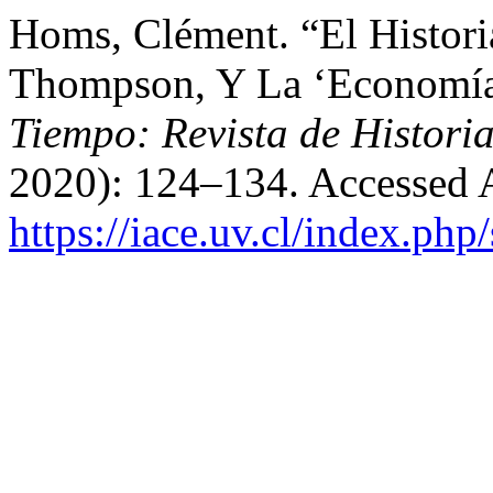
Homs, Clément. “El Histor
Thompson, Y La ‘Economía
Tiempo: Revista de Histori
2020): 124–134. Accessed 
https://iace.uv.cl/index.php