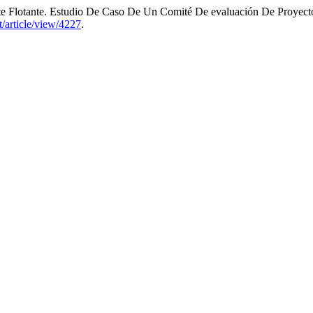
ante Flotante. Estudio De Caso De Un Comité De evaluación De Proyect
yt/article/view/4227
.