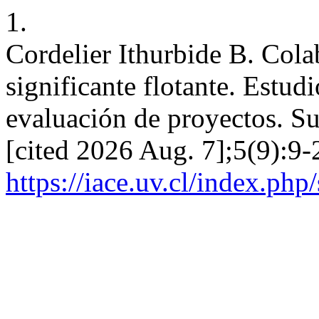
1.
Cordelier Ithurbide B. Cola
significante flotante. Estud
evaluación de proyectos. Su
[cited 2026 Aug. 7];5(9):9-
https://iace.uv.cl/index.php