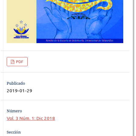
PDF
Publicado
2019-01-29
Número
Vol. 3 Núm. 1: Dic 2018
Sección