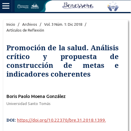
Inicio
/
Archivos
/
Vol. 3 Núm. 1: Dic 2018
/
Artículos de Reflexión
Promoción de la salud. Análisis
crítico y propuesta de
construcción de metas e
indicadores coherentes
Boris Paolo Moena González
Universidad Santo Tomás
DOI:
https://doi.org/10.22370/bre.31.2018.1399.