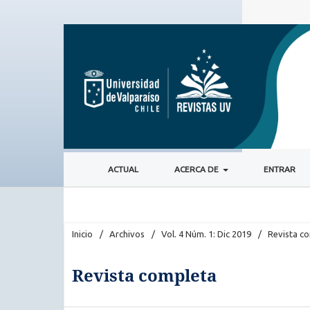
ACTUAL
ACERCA DE
ENTRAR
Inicio
/
Archivos
/
Vol. 4 Núm. 1: Dic 2019
/
Revista c
Revista completa