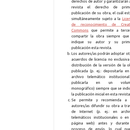
derechos de autor y garantizarán 
revista el derecho de prim
publicación de su obra, el cuál es
simultáneamente sujeto a la
Lice
de reconocimiento de Creat
Commons
que permite a terce
compartir la obra siempre que
indique su autor y su prim
publicación esta revista.
Los autores/as podrán adoptar ot
acuerdos de licencia no exclusiva
distribución de la versión de la 
publicada (p. ej.: depositarla en
archivo telemático instituciona
publicarla en un volum
monográfico) siempre que se indi
la publicación inicial en esta revista
Se permite y recomienda a 
autores/as difundir su obra a tra
de Internet (p. ej.: en archi
telemáticos institucionales o en
página web) antes y durante
proceso de envío, lo cual pu