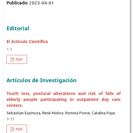
Publicado:
2023-04-01
Editorial
El Artículo Científico
1-2
PDF
Artículos de Investigación
Tooth loss, postural alterations and risk of falls of
elderly people participating in outpatient day care
centers.
Sebastian Espinoza, René Muñoz, Romina Ponce, Catalina Paya
3-13
PDF