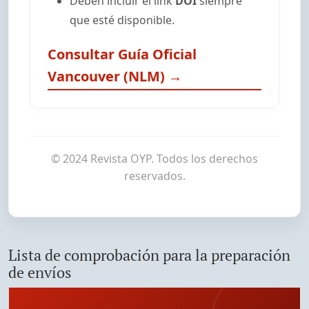
Deben incluir el link
DOI
siempre
que esté disponible.
Consultar Guía Oficial
Vancouver (NLM) →
© 2024 Revista OYP. Todos los derechos
reservados.
Lista de comprobación para la preparación
de envíos