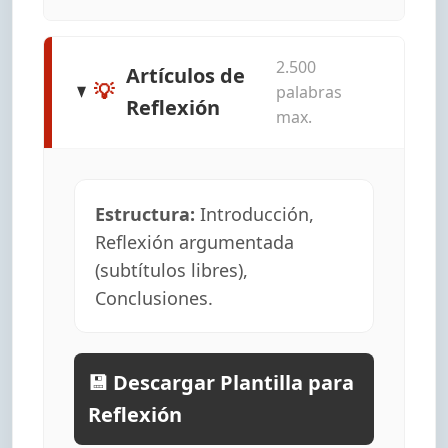
2.500
Artículos de
💡
palabras
Reflexión
max.
Estructura:
Introducción,
Reflexión argumentada
(subtítulos libres),
Conclusiones.
💾 Descargar Plantilla para
Reflexión