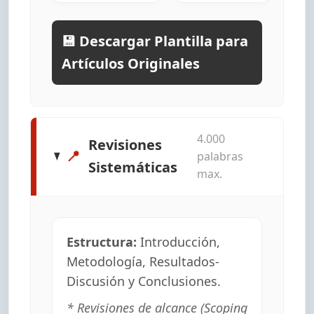
💾 Descargar Plantilla para
Artículos Originales
4.000
Revisiones
📍
palabras
Sistemáticas
max.
Estructura:
Introducción,
Metodología, Resultados-
Discusión y Conclusiones.
* Revisiones de alcance (Scoping