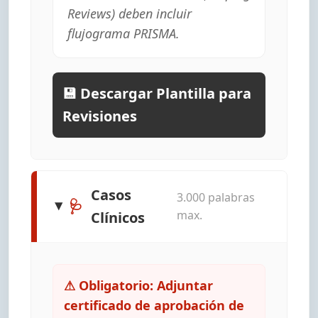
Reviews) deben incluir
flujograma PRISMA.
💾 Descargar Plantilla para
Revisiones
Casos
3.000 palabras
🩺
max.
Clínicos
⚠ Obligatorio: Adjuntar
certificado de aprobación de