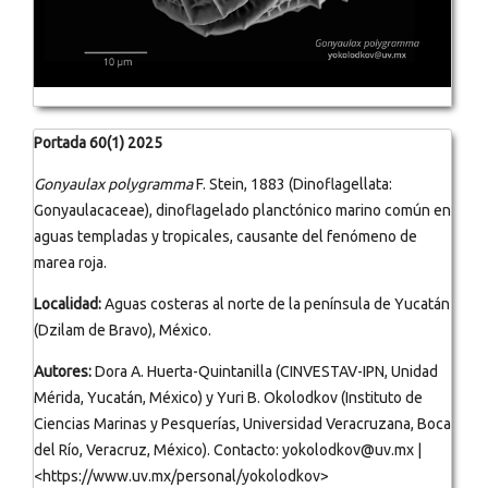
Portada 60(1) 2025
Gonyaulax polygramma
F. Stein, 1883 (Dinoflagellata:
Gonyaulacaceae), dinoflagelado planctónico marino común en
aguas templadas y tropicales, causante del fenómeno de
marea roja.
Localidad:
Aguas costeras al norte de la península de Yucatán
(Dzilam de Bravo), México.
Autores:
Dora A. Huerta-Quintanilla (CINVESTAV-IPN, Unidad
Mérida, Yucatán, México) y Yuri B. Okolodkov (Instituto de
Ciencias Marinas y Pesquerías, Universidad Veracruzana, Boca
del Río, Veracruz, México). Contacto: yokolodkov@uv.mx |
<https://www.uv.mx/personal/yokolodkov>