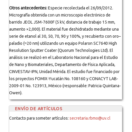
Otros antecedentes:
Especie recolectada el 26/09/2012.
Micrografía obtenida con un microscopio electrónico de
barrido JEOL JSM-7600F (5 kV, distancia de trabajo 15 mm,
aumento ×2,000). El material fue deshidratado mediante una
serie de etanol al 30, 50, 70, 90 y 100%, y recubierto con oro–
paladio (≈20 nm) utilizando un equipo Polaron SC7640 High
Resolution Sputter Coater (Quorum Technologies Ltd). El
análisis se realizó en el Laboratorio Nacional para el Estudio
de Nano y Biomateriales, Departamento de Física Aplicada,
CINVESTAV-IPN, Unidad Mérida. El estudio fue financiado por
los proyectos FOMIX-Yucatán No. 108160 y CONACYT LAB-
2009-01 No. 123913, México (responsable: Patricia Quintana-
Owen).
ENVÍO DE ARTÍCULOS
Contacto para someter artículos:
secretaria.rbmo@uv.cl