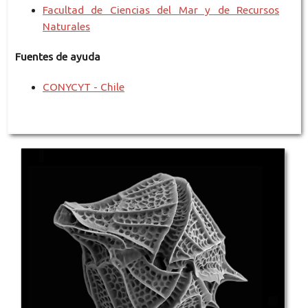
Facultad de Ciencias del Mar y de Recursos
Naturales
Fuentes de ayuda
CONYCYT - Chile