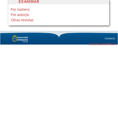
EXAMINAR
Por número
Por autor/a
Otras revistas
Contacto:
secretaria.rbmo@uv.cl