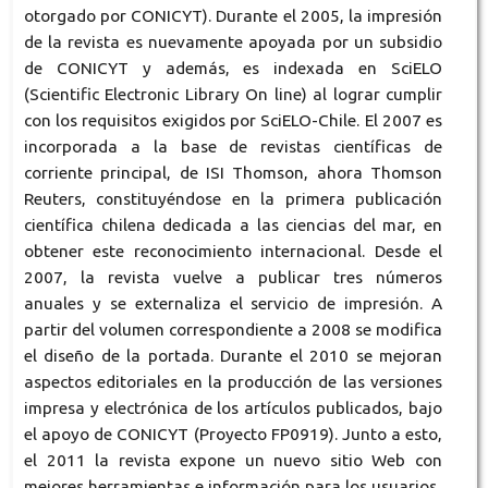
otorgado por CONICYT). Durante el 2005, la impresión
de la revista es nuevamente apoyada por un subsidio
de CONICYT y además, es indexada en SciELO
(Scientific Electronic Library On line) al lograr cumplir
con los requisitos exigidos por SciELO-Chile. El 2007 es
incorporada a la base de revistas científicas de
corriente principal, de ISI Thomson, ahora Thomson
Reuters, constituyéndose en la primera publicación
científica chilena dedicada a las ciencias del mar, en
obtener este reconocimiento internacional. Desde el
2007, la revista vuelve a publicar tres números
anuales y se externaliza el servicio de impresión. A
partir del volumen correspondiente a 2008 se modifica
el diseño de la portada. Durante el 2010 se mejoran
aspectos editoriales en la producción de las versiones
impresa y electrónica de los artículos publicados, bajo
el apoyo de CONICYT (Proyecto FP0919). Junto a esto,
el 2011 la revista expone un nuevo sitio Web con
mejores herramientas e información para los usuarios.