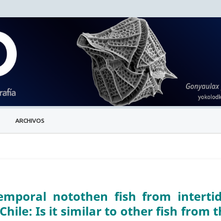
ARCHIVOS
mporal notothen fish from intertid
hile: Is it similar to other fish from 