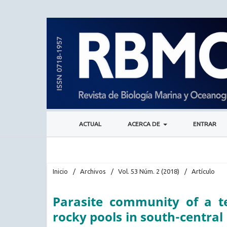
ACTUAL
ACERCA DE
ENTRAR
Inicio
/
Archivos
/
Vol. 53 Núm. 2 (2018)
/
Artículo
Parasite community of a te
rocky pools in south-central C