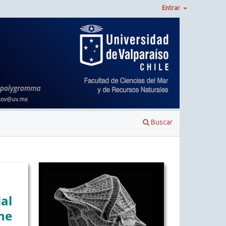
Entrar
Buscar
al
the