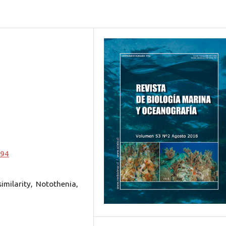
294
imilarity, Notothenia,