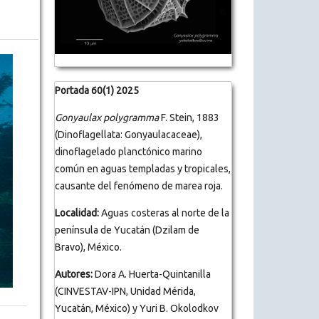
Portada 60(1) 2025
Gonyaulax polygramma
F. Stein, 1883
(Dinoflagellata: Gonyaulacaceae),
dinoflagelado planctónico marino
común en aguas templadas y tropicales,
causante del fenómeno de marea roja.
Localidad:
Aguas costeras al norte de la
península de Yucatán (Dzilam de
Bravo), México.
Autores:
Dora A. Huerta-Quintanilla
(CINVESTAV-IPN, Unidad Mérida,
Yucatán, México) y Yuri B. Okolodkov