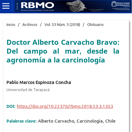
Inicio
/
Archivos
/
Vol. 53 Núm. 3 (2018)
/
Obituario
Doctor Alberto Carvacho Bravo:
Del campo al mar, desde la
agronomía a la carcinología
Pablo Marcos Espinoza Concha
Universidad de Tarapacá
DOI:
https://doi.org/10.22370/rbmo.2018.53.3.1353
Palabras clave:
Alberto Carvacho, Carcinologìa, Chile