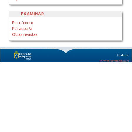
EXAMINAR
Por número
Por autor/a
Otras revistas
Contacto:
secretaria.rbmo@uv.cl