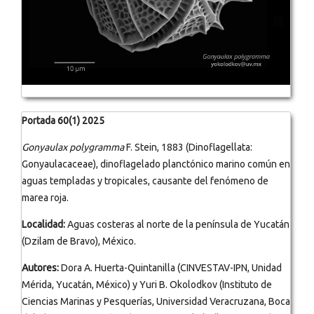
Portada 60(1) 2025
Gonyaulax polygramma
F. Stein, 1883 (Dinoflagellata:
Gonyaulacaceae), dinoflagelado planctónico marino común en
aguas templadas y tropicales, causante del fenómeno de
marea roja.
Localidad:
Aguas costeras al norte de la península de Yucatán
(Dzilam de Bravo), México.
Autores:
Dora A. Huerta-Quintanilla (CINVESTAV-IPN, Unidad
Mérida, Yucatán, México) y Yuri B. Okolodkov (Instituto de
Ciencias Marinas y Pesquerías, Universidad Veracruzana, Boca