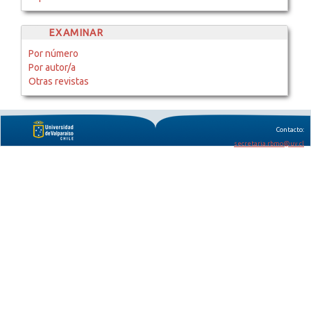
EXAMINAR
Por número
Por autor/a
Otras revistas
Contacto:
secretaria.rbmo@uv.cl