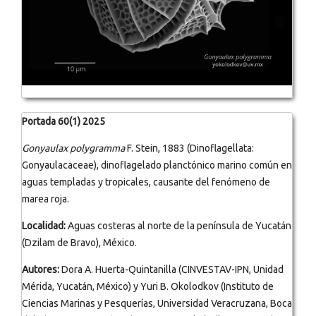
Portada 60(1) 2025
Gonyaulax polygramma
F. Stein, 1883 (Dinoflagellata:
Gonyaulacaceae), dinoflagelado planctónico marino común en
aguas templadas y tropicales, causante del fenómeno de
marea roja.
Localidad:
Aguas costeras al norte de la península de Yucatán
(Dzilam de Bravo), México.
Autores:
Dora A. Huerta-Quintanilla (CINVESTAV-IPN, Unidad
Mérida, Yucatán, México) y Yuri B. Okolodkov (Instituto de
Ciencias Marinas y Pesquerías, Universidad Veracruzana, Boca