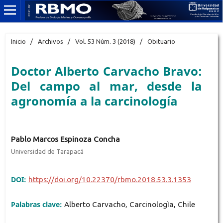
Inicio
/
Archivos
/
Vol. 53 Núm. 3 (2018)
/
Obituario
Doctor Alberto Carvacho Bravo:
Del campo al mar, desde la
agronomía a la carcinología
Pablo Marcos Espinoza Concha
Universidad de Tarapacá
DOI:
https://doi.org/10.22370/rbmo.2018.53.3.1353
Palabras clave:
Alberto Carvacho, Carcinologìa, Chile