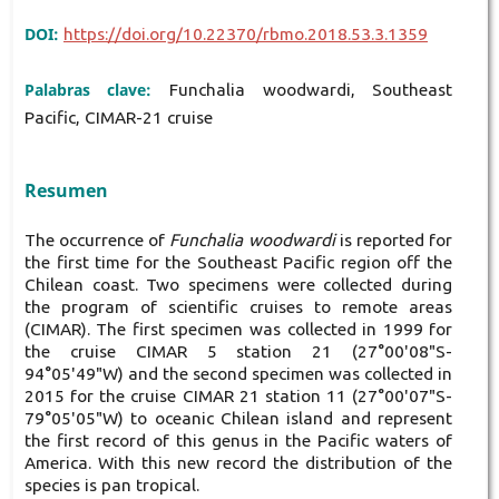
DOI:
https://doi.org/10.22370/rbmo.2018.53.3.1359
Palabras clave:
Funchalia woodwardi, Southeast
Pacific, CIMAR-21 cruise
Resumen
The occurrence of
Funchalia woodwardi
is reported for
the first time for the Southeast Pacific region off the
Chilean coast. Two specimens were collected during
the program of scientific cruises to remote areas
(CIMAR). The first specimen was collected in 1999 for
the cruise CIMAR 5 station 21 (27°00'08"S-
94°05'49"W) and the second specimen was collected in
2015 for the cruise CIMAR 21 station 11 (27°00'07"S-
79°05'05"W) to oceanic Chilean island and represent
the first record of this genus in the Pacific waters of
America. With this new record the distribution of the
species is pan tropical.