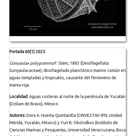
Portada 60(1) 2025
Gonyaulax polygramma
F. Stein, 1883 (Dinoflagellata:
Gonyaulacaceae), dinoflagelado planctónico marino común en
aguas templadas y tropicales, causante del fenómeno de
marea roja.
Localidad:
Aguas costeras al norte de la península de Yucatán
(Dzilam de Bravo), México.
Autores:
Dora A. Huerta-Quintanilla (CINVESTAV-IPN, Unidad
Mérida, Yucatán, México) y Yuri B. Okolodkov (Instituto de
Ciencias Marinas y Pesquerías, Universidad Veracruzana, Boca