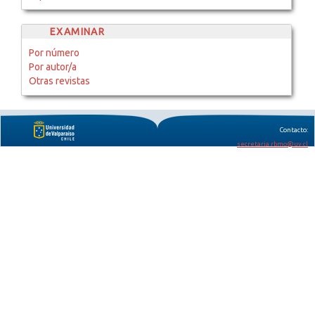
EXAMINAR
Por número
Por autor/a
Otras revistas
Contacto:
secretaria.rbmo@uv.cl