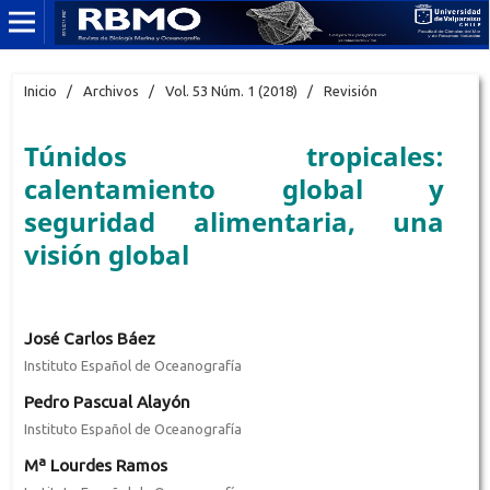
Inicio
/
Archivos
/
Vol. 53 Núm. 1 (2018)
/
Revisión
Túnidos tropicales:
calentamiento global y
seguridad alimentaria, una
visión global
José Carlos Báez
Instituto Español de Oceanografía
Pedro Pascual Alayón
Instituto Español de Oceanografía
Mª Lourdes Ramos