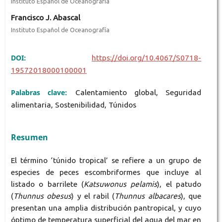
Instituto Español de Oceanografía
Francisco J. Abascal
Instituto Español de Oceanografía
DOI:
https://doi.org/10.4067/S0718-
19572018000100001
Palabras clave:
Calentamiento global, Seguridad
alimentaria, Sostenibilidad, Túnidos
Resumen
El término ‘túnido tropical’ se refiere a un grupo de
especies de peces escombriformes que incluye al
listado o barrilete (
Katsuwonus pelamis
), el patudo
(
Thunnus obesus
) y el rabil (
Thunnus albacares
), que
presentan una amplia distribución pantropical, y cuyo
óptimo de temperatura superficial del agua del mar en