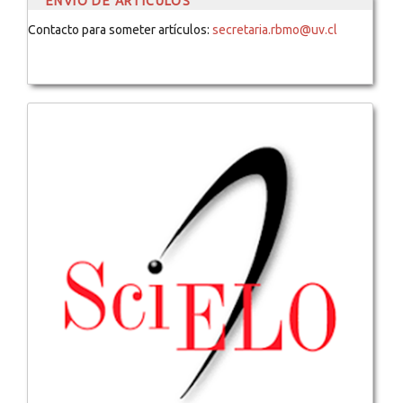
ENVÍO DE ARTÍCULOS
Contacto para someter artículos:
secretaria.rbmo@uv.cl