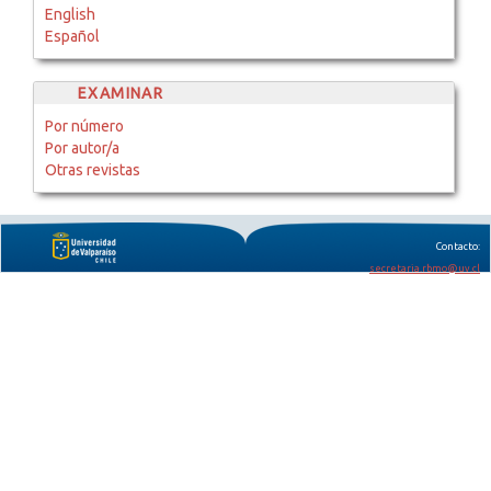
English
Español
EXAMINAR
Por número
Por autor/a
Otras revistas
Contacto:
secretaria.rbmo@uv.cl