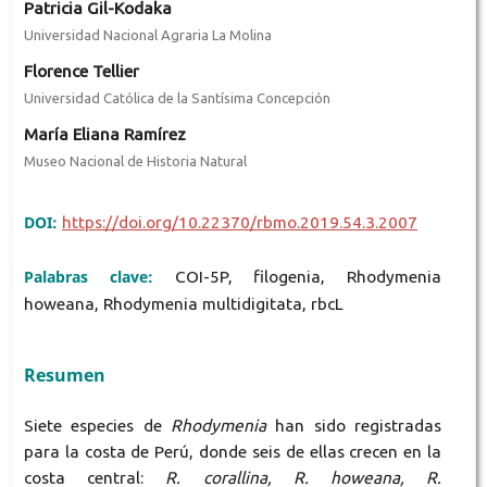
Patricia Gil-Kodaka
Universidad Nacional Agraria La Molina
Florence Tellier
Universidad Católica de la Santísima Concepción
María Eliana Ramírez
Museo Nacional de Historia Natural
DOI:
https://doi.org/10.22370/rbmo.2019.54.3.2007
Palabras clave:
COI-5P, filogenia, Rhodymenia
howeana, Rhodymenia multidigitata, rbcL
Resumen
Siete especies de
Rhodymenia
han sido registradas
para la costa de Perú, donde seis de ellas crecen en la
costa central:
R. corallina, R. howeana, R.