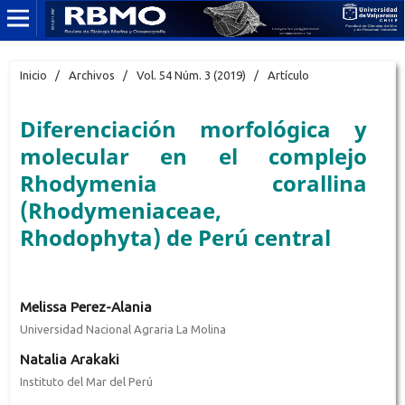
Inicio
/
Archivos
/
Vol. 54 Núm. 3 (2019)
/
Artículo
Diferenciación morfológica y
molecular en el complejo
Rhodymenia corallina
(Rhodymeniaceae,
Rhodophyta) de Perú central
Melissa Perez-Alania
Universidad Nacional Agraria La Molina
Natalia Arakaki
Instituto del Mar del Perú