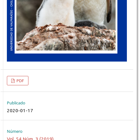
PDF
Publicado
2020-01-17
Número
Vol. 54 Núm. 3 (2019)