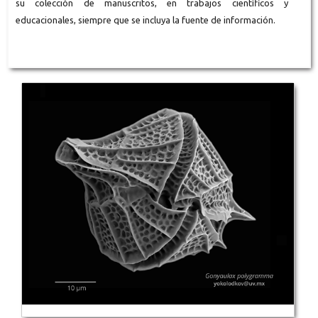
su colección de manuscritos, en trabajos científicos y
educacionales, siempre que se incluya la fuente de información.