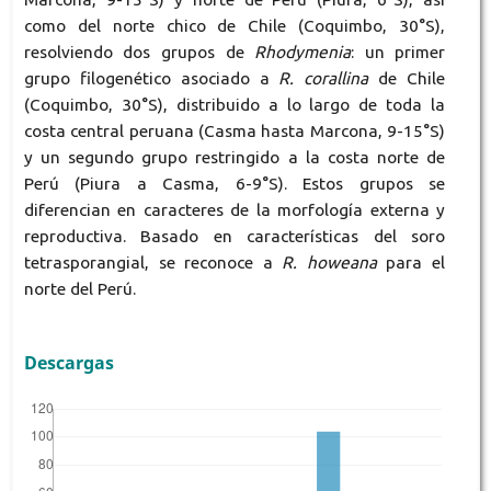
como del norte chico de Chile (Coquimbo, 30°S),
resolviendo dos grupos de
Rhodymenia
: un primer
grupo filogenético asociado a
R. corallina
de Chile
(Coquimbo, 30°S), distribuido a lo largo de toda la
costa central peruana (Casma hasta Marcona, 9-15°S)
y un segundo grupo restringido a la costa norte de
Perú (Piura a Casma, 6-9°S). Estos grupos se
diferencian en caracteres de la morfología externa y
reproductiva. Basado en características del soro
tetrasporangial, se reconoce a
R. howeana
para el
norte del Perú.
Descargas