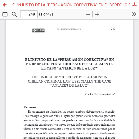
EL INJUSTO DE LA “PERSUASIÓN COERCITIVA” EN EL DERECHO PENAL CHILENO: ESPECIALMENTE EL CASO “ANTARES DE LA LUZ”