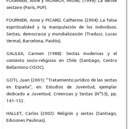
FOURNIER, Anne y MONROY, Michel, (1999): La dérive
sectaire (París, PUF).
FOURNIER, Anne y PICARD, Catherine (2004): La falsa
espiritualidad y la manipulación de los individuos.
Sectas, democracia y mundialización (Traducc. Lucas
Vermal, Barcelona, Paidós).
GALILEA, Carmen (1988): Sectas modernas y el
contexto socio-religioso en Chile (Santiago, Centro
Bellarmino CISOC).
GOTI, Juan (2001): “Tratamiento jurídico de las sectas
en España”, en: Estudios de Juventud, ejemplar
dedicado a Juventud, Creencias y Sectas (N°53), pp.
141-152.
HALLET, Carlos (2002): Religión y sectas (Santiago,
Ediciones Paulinas).