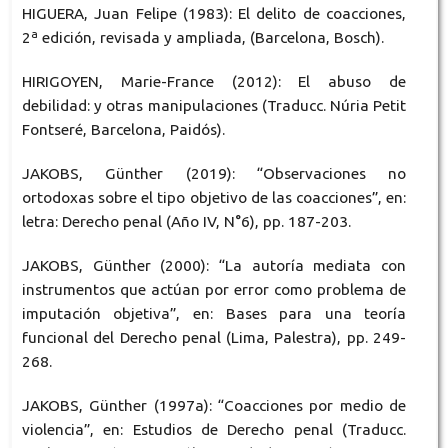
HIGUERA, Juan Felipe (1983): El delito de coacciones,
2ª edición, revisada y ampliada, (Barcelona, Bosch).
HIRIGOYEN, Marie-France (2012): El abuso de
debilidad: y otras manipulaciones (Traducc. Núria Petit
Fontseré, Barcelona, Paidós).
JAKOBS, Günther (2019): “Observaciones no
ortodoxas sobre el tipo objetivo de las coacciones”, en:
letra: Derecho penal (Año IV, N°6), pp. 187-203.
JAKOBS, Günther (2000): “La autoría mediata con
instrumentos que actúan por error como problema de
imputación objetiva”, en: Bases para una teoría
funcional del Derecho penal (Lima, Palestra), pp. 249-
268.
JAKOBS, Günther (1997a): “Coacciones por medio de
violencia”, en: Estudios de Derecho penal (Traducc.