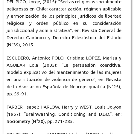
DEL PICÓ, Jorge, (2015): “Sectas religiosas socialmente
peligrosas en Chile: caracterización, régimen aplicable
y armonización de los principios jurídicos de libertad
religiosa y orden público en su consideración
jurisdiccional y administrativa”, en: Revista General de
Derecho Canónico y Derecho Eclesiástico del Estado
(N°39), 2015.
ESCUDERO, Antonio; POLO, Cristina; LÓPEZ, Marisa y
AGUILAR Lola (2005): “La persuasión coercitiva,
modelo explicativo del mantenimiento de las mujeres
en una situación de violencia de género”, en: Revista
de la Asociación Española de Neuropsiquiatría (N°25),
pp. 59-91.
FARBER, Isabel; HARLOW, Harry y WEST, Louis Jolyon
(1957): “Brainwashing. Conditioning and D.D.D.”, en:
Sociometry (N°20), pp. 271-285.