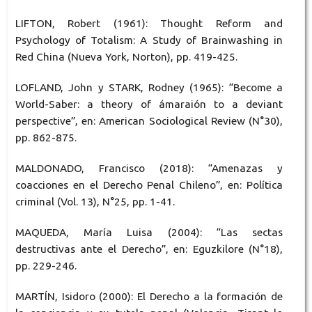
LIFTON, Robert (1961): Thought Reform and
Psychology of Totalism: A Study of Brainwashing in
Red China (Nueva York, Norton), pp. 419-425.
LOFLAND, John y STARK, Rodney (1965): “Become a
World-Saber: a theory of ámaraión to a deviant
perspective”, en: American Sociological Review (N°30),
pp. 862-875.
MALDONADO, Francisco (2018): “Amenazas y
coacciones en el Derecho Penal Chileno”, en: Política
criminal (Vol. 13), N°25, pp. 1-41.
MAQUEDA, María Luisa (2004): “Las sectas
destructivas ante el Derecho”, en: Eguzkilore (N°18),
pp. 229-246.
MARTÍN, Isidoro (2000): El Derecho a la formación de