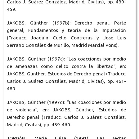
Carlos J. Suárez González, Madrid, Civitas), pp. 439-
459.
JAKOBS, Günther (1997b): Derecho penal, Parte
general, Fundamentos y teoría de la imputación
(Traducc. Joaquín Cuello Contreras y José Luis
Serrano González de Murillo, Madrid Marcial Pons).
JAKOBS, Günther (1997c): “Las coacciones por medio
de amenazas como delito contra la libertad”, en:
JAKOBS, Günther, Estudios de Derecho penal (Traducc.
Carlos J. Suárez González, Madrid, Civitas), pp. 461-
480.
JAKOBS, Günther (1997d): “Las coacciones por medio
de violencia”, en: JAKOBS, Günther, Estudios de
Derecho penal (Traducc. Carlos J. Suárez González,
Madrid, Civitas), pp. 439-460.
JORDÁN, María Luisa (1991): Las sectas