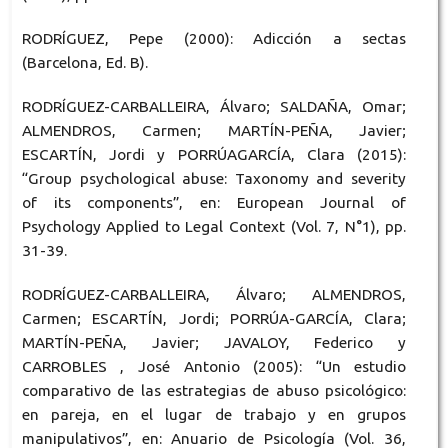
RODRÍGUEZ, Pepe (2000): Adicción a sectas
(Barcelona, Ed. B).
RODRÍGUEZ-CARBALLEIRA, Álvaro; SALDAÑA, Omar;
ALMENDROS, Carmen; MARTÍN-PEÑA, Javier;
ESCARTÍN, Jordi y PORRÚAGARCÍA, Clara (2015):
“Group psychological abuse: Taxonomy and severity
of its components”, en: European Journal of
Psychology Applied to Legal Context (Vol. 7, N°1), pp.
31-39.
RODRÍGUEZ-CARBALLEIRA, Álvaro; ALMENDROS,
Carmen; ESCARTÍN, Jordi; PORRÚA-GARCÍA, Clara;
MARTÍN-PEÑA, Javier; JAVALOY, Federico y
CARROBLES , José Antonio (2005): “Un estudio
comparativo de las estrategias de abuso psicológico:
en pareja, en el lugar de trabajo y en grupos
manipulativos”, en: Anuario de Psicología (Vol. 36,