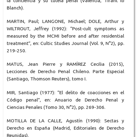
la conciencia y su tutela penal (Valencia, Tirant lo
Blanch).
MARTIN, Paul; LANGONE, Michael; DOLE, Arthur y
WILTROUT, Jeffrey (1992): “Post-cult symptoms as
measured by the MCMI before and after residential
treatment”, en: Cultic Studies Journal (Vol. 9, N°2), pp.
219-250.
MATUS, Jean Pierre y RAMÍREZ Cecilia (2015),
Lecciones de Derecho Penal Chileno. Parte Especial
(Santiago, Thomson Reuters), tomo I.
MIR, Santiago (1977): “El delito de coacciones en el
Código penal”, en: Anuario de Derecho Penal y
Ciencias Penales (Tomo 30, N°2), pp. 269-306.
MOTILLA DE LA CALLE, Agustín (1990): Sectas y
Derecho en España (Madrid, Editoriales de Derecho
Reunidas).