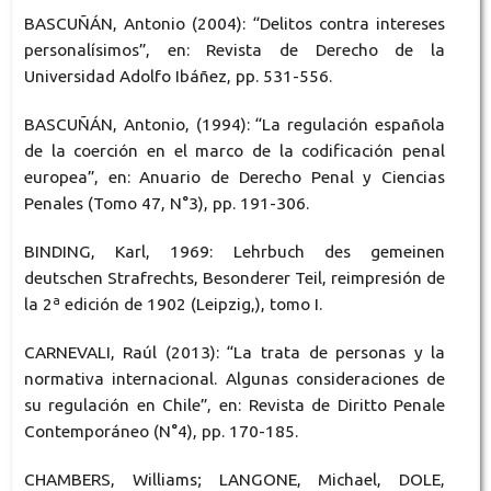
BASCUÑÁN, Antonio (2004): “Delitos contra intereses
personalísimos”, en: Revista de Derecho de la
Universidad Adolfo Ibáñez, pp. 531-556.
BASCUÑÁN, Antonio, (1994): “La regulación española
de la coerción en el marco de la codificación penal
europea”, en: Anuario de Derecho Penal y Ciencias
Penales (Tomo 47, N°3), pp. 191-306.
BINDING, Karl, 1969: Lehrbuch des gemeinen
deutschen Strafrechts, Besonderer Teil, reimpresión de
la 2ª edición de 1902 (Leipzig,), tomo I.
CARNEVALI, Raúl (2013): “La trata de personas y la
normativa internacional. Algunas consideraciones de
su regulación en Chile”, en: Revista de Diritto Penale
Contemporáneo (N°4), pp. 170-185.
CHAMBERS, Williams; LANGONE, Michael, DOLE,