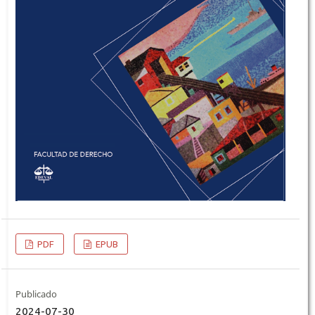
PDF
EPUB
Publicado
2024-07-30