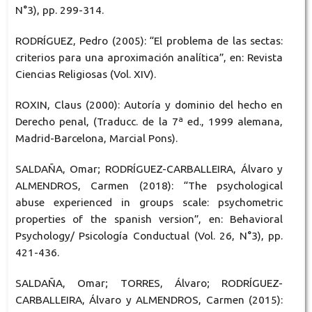
N°3), pp. 299-314.
RODRÍGUEZ, Pedro (2005): “El problema de las sectas:
criterios para una aproximación analítica”, en: Revista
Ciencias Religiosas (Vol. XIV).
ROXIN, Claus (2000): Autoría y dominio del hecho en
Derecho penal, (Traducc. de la 7ª ed., 1999 alemana,
Madrid-Barcelona, Marcial Pons).
SALDAÑA, Omar; RODRÍGUEZ-CARBALLEIRA, Álvaro y
ALMENDROS, Carmen (2018): “The psychological
abuse experienced in groups scale: psychometric
properties of the spanish version”, en: Behavioral
Psychology/ Psicología Conductual (Vol. 26, N°3), pp.
421-436.
SALDAÑA, Omar; TORRES, Álvaro; RODRÍGUEZ-
CARBALLEIRA, Álvaro y ALMENDROS, Carmen (2015):