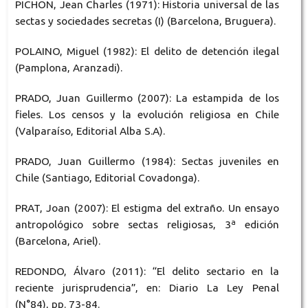
PICHON, Jean Charles (1971): Historia universal de las
sectas y sociedades secretas (I) (Barcelona, Bruguera).
POLAINO, Miguel (1982): El delito de detención ilegal
(Pamplona, Aranzadi).
PRADO, Juan Guillermo (2007): La estampida de los
fieles. Los censos y la evolución religiosa en Chile
(Valparaíso, Editorial Alba S.A).
PRADO, Juan Guillermo (1984): Sectas juveniles en
Chile (Santiago, Editorial Covadonga).
PRAT, Joan (2007): El estigma del extraño. Un ensayo
antropológico sobre sectas religiosas, 3ª edición
(Barcelona, Ariel).
REDONDO, Álvaro (2011): “El delito sectario en la
reciente jurisprudencia”, en: Diario La Ley Penal
(N°84), pp. 73-84.