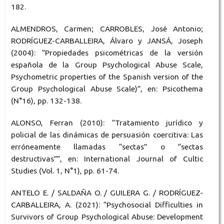
182.
ALMENDROS, Carmen; CARROBLES, José Antonio;
RODRÍGUEZ-CARBALLEIRA, Álvaro y JANSÁ, Joseph
(2004): “Propiedades psicométricas de la versión
española de la Group Psychological Abuse Scale,
Psychometric properties of the Spanish version of the
Group Psychological Abuse Scale)”, en: Psicothema
(N°16), pp. 132-138.
ALONSO, Ferran (2010): “Tratamiento jurídico y
policial de las dinámicas de persuasión coercitiva: Las
erróneamente llamadas “sectas” o “sectas
destructivas””, en: International Journal of Cultic
Studies (Vol. 1, N°1), pp. 61-74.
ANTELO E. / SALDAÑA O. / GUILERA G. / RODRÍGUEZ-
CARBALLEIRA, A. (2021): “Psychosocial Difficulties in
Survivors of Group Psychological Abuse: Development