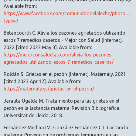
Available from:
https://www.facebook.com/comunidaddelaleche/photos/a
type=3
Betancourth C. Alivia los pezones agrietados utilizando
estos 7 remedios caseros - Mejor con Salud [Internet].
2022 [cited 2023 May 3]. Available from:
https://mejorconsalud.as.com/alivia-los-pezones-
agrietados-utilizando-estos-7-remedios-caseros/
Roldán S. Grietas en el pezón [Internet]. Maternaly. 2021
[cited 2023 Apr 12]. Available from:
https://maternaly.es/grietas-en-el-pezon/
Jarauta Ugalda M. Tratamiento para las grietas en el
pezón en la lactancia materna: Revisión Bibliográfica.
Universitat de Lleida; 2018.
Fernández Medina IM, González Fernández CT. Lactancia
materna: Prevención de problemas tempranos en las