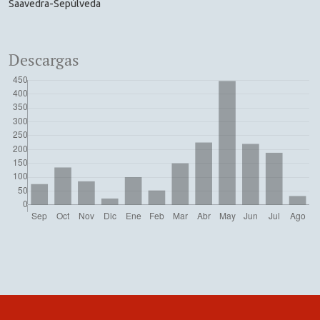
Saavedra-Sepúlveda
Descargas