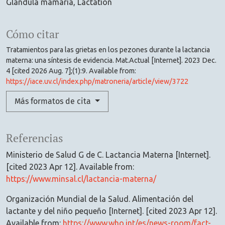
Glándula mamaria
Lactation
Cómo citar
Tratamientos para las grietas en los pezones durante la lactancia
materna: una síntesis de evidencia. Mat.Actual [Internet]. 2023 Dec.
4 [cited 2026 Aug. 7];(1):9. Available from:
https://iace.uv.cl/index.php/matroneria/article/view/3722
Más formatos de cita
Referencias
Ministerio de Salud G de C. Lactancia Materna [Internet].
[cited 2023 Apr 12]. Available from:
https://www.minsal.cl/lactancia-materna/
Organización Mundial de la Salud. Alimentación del
lactante y del niño pequeño [Internet]. [cited 2023 Apr 12].
Available from:
https://www.who.int/es/news-room/fact-