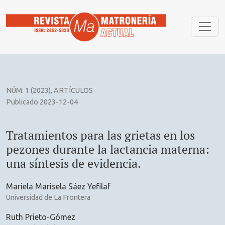
Tratamientos para las grietas en los pezones durante la lact
NÚM. 1 (2023)
,
ARTÍCULOS
Publicado 2023-12-04
Tratamientos para las grietas en los
pezones durante la lactancia materna:
una síntesis de evidencia.
Mariela Marisela Sáez Yefilaf
Universidad de La Frontera
Ruth Prieto-Gómez