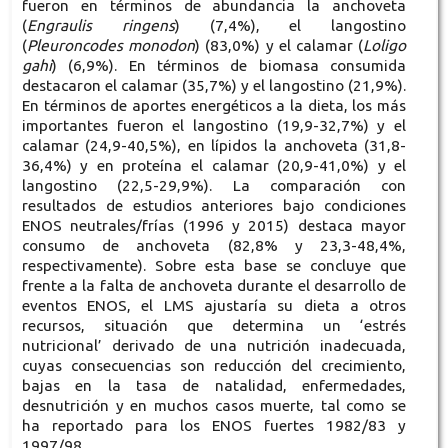
fueron en términos de abundancia la anchoveta
(
Engraulis ringens
) (7,4%), el langostino
(
Pleuroncodes monodon
) (83,0%) y el calamar (
Loligo
gahi
) (6,9%). En términos de biomasa consumida
destacaron el calamar (35,7%) y el langostino (21,9%).
En términos de aportes energéticos a la dieta, los más
importantes fueron el langostino (19,9-32,7%) y el
calamar (24,9-40,5%), en lípidos la anchoveta (31,8-
36,4%) y en proteína el calamar (20,9-41,0%) y el
langostino (22,5-29,9%). La comparación con
resultados de estudios anteriores bajo condiciones
ENOS neutrales/frías (1996 y 2015) destaca mayor
consumo de anchoveta (82,8% y 23,3-48,4%,
respectivamente). Sobre esta base se concluye que
frente a la falta de anchoveta durante el desarrollo de
eventos ENOS, el LMS ajustaría su dieta a otros
recursos, situación que determina un ‘estrés
nutricional’ derivado de una nutrición inadecuada,
cuyas consecuencias son reducción del crecimiento,
bajas en la tasa de natalidad, enfermedades,
desnutrición y en muchos casos muerte, tal como se
ha reportado para los ENOS fuertes 1982/83 y
1997/98.