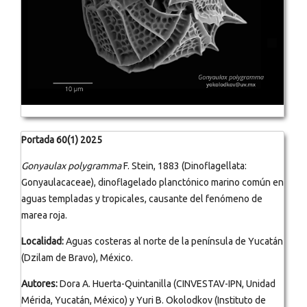
Portada 60(1) 2025
Gonyaulax polygramma
F. Stein, 1883 (Dinoflagellata:
Gonyaulacaceae), dinoflagelado planctónico marino común en
aguas templadas y tropicales, causante del fenómeno de
marea roja.
Localidad:
Aguas costeras al norte de la península de Yucatán
(Dzilam de Bravo), México.
Autores:
Dora A. Huerta-Quintanilla (CINVESTAV-IPN, Unidad
Mérida, Yucatán, México) y Yuri B. Okolodkov (Instituto de