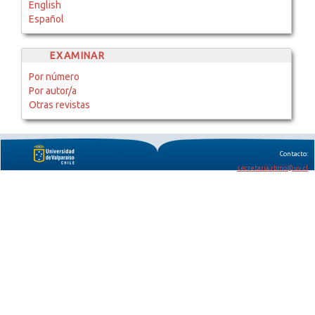
English
Español
EXAMINAR
Por número
Por autor/a
Otras revistas
Contacto:
secretaria.rbmo@uv.cl