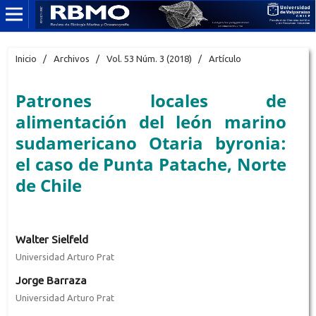
Inicio
/
Archivos
/
Vol. 53 Núm. 3 (2018)
/
Artículo
Patrones locales de
alimentación del león marino
sudamericano Otaria byronia:
el caso de Punta Patache, Norte
de Chile
Walter Sielfeld
Universidad Arturo Prat
Jorge Barraza
Universidad Arturo Prat