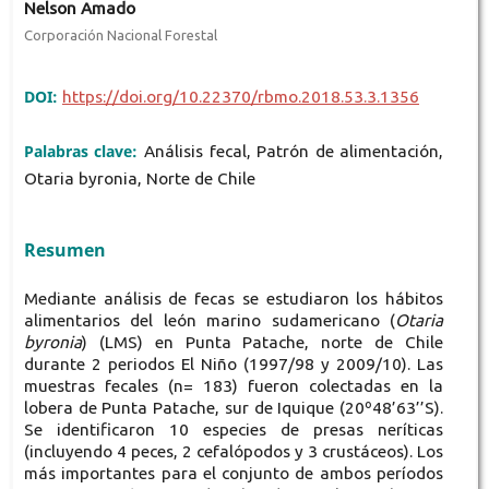
Nelson Amado
Corporación Nacional Forestal
DOI:
https://doi.org/10.22370/rbmo.2018.53.3.1356
Palabras clave:
Análisis fecal, Patrón de alimentación,
Otaria byronia, Norte de Chile
Resumen
Mediante análisis de fecas se estudiaron los hábitos
alimentarios del león marino sudamericano (
Otaria
byronia
) (LMS) en Punta Patache, norte de Chile
durante 2 periodos El Niño (1997/98 y 2009/10). Las
muestras fecales (n= 183) fueron colectadas en la
lobera de Punta Patache, sur de Iquique (20º48’63’’S).
Se identificaron 10 especies de presas neríticas
(incluyendo 4 peces, 2 cefalópodos y 3 crustáceos). Los
más importantes para el conjunto de ambos períodos