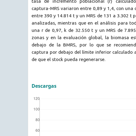
tasa de incremento poblacional (r) calcula
captura-MRS variaron entre 0,89 y 1,4, con una 
entre 390 y 14.814 t y un MRS de 131 a 3.302 t p
analizadas, mientras que en el análisis para to
una r de 0,97, k de 32.550 t y un MRS de 7.895 
zonas y en la evaluación global, la biomasa es
debajo de la BMRS, por lo que se recomiend
captura por debajo del límite inferior calculado 
de que el stock pueda regenerarse.
Descargas