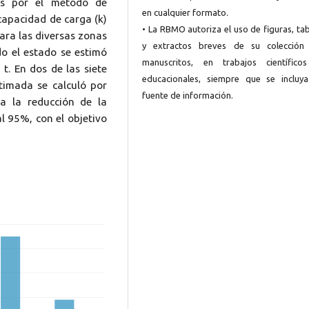
dos por el método de
en cualquier formato.
capacidad de carga (k)
• La RBMO autoriza el uso de figuras, ta
ara las diversas zonas
y extractos breves de su colección
do el estado se estimó
manuscritos, en trabajos científico
t. En dos de las siete
educacionales, siempre que se incluya
timada se calculó por
fuente de información.
a la reducción de la
al 95%, con el objetivo