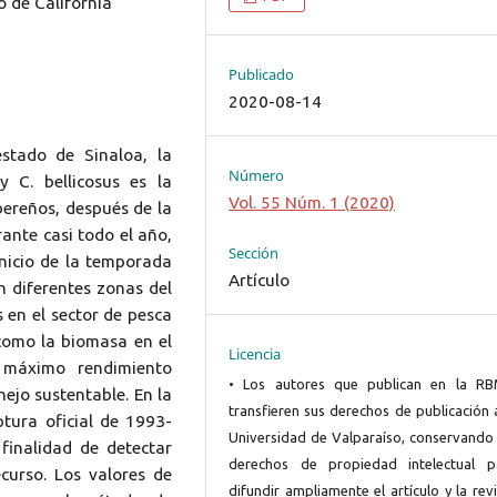
o de California
Publicado
2020-08-14
estado de Sinaloa, la
Número
y C. bellicosus es la
Vol. 55 Núm. 1 (2020)
ereños, después de la
ante casi todo el año,
Sección
inicio de la temporada
Artículo
n diferentes zonas del
 en el sector de pesca
 como la biomasa en el
Licencia
 máximo rendimiento
• Los autores que publican en la R
ejo sustentable. En la
transfieren sus derechos de publicación 
aptura oficial de 1993-
Universidad de Valparaíso, conservando 
finalidad de detectar
derechos de propiedad intelectual p
curso. Los valores de
difundir ampliamente el artículo y la rev