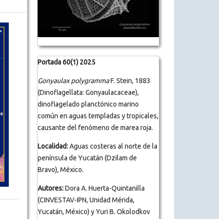
Portada 60(1) 2025
Gonyaulax polygramma
F. Stein, 1883
(Dinoflagellata: Gonyaulacaceae),
dinoflagelado planctónico marino
común en aguas templadas y tropicales,
causante del fenómeno de marea roja.
Localidad:
Aguas costeras al norte de la
península de Yucatán (Dzilam de
Bravo), México.
Autores:
Dora A. Huerta-Quintanilla
(CINVESTAV-IPN, Unidad Mérida,
Yucatán, México) y Yuri B. Okolodkov