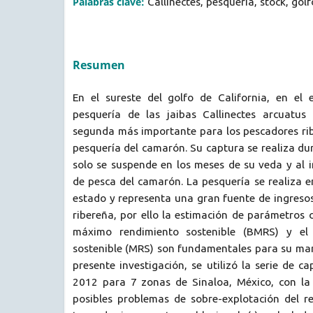
Palabras clave:
Callinectes, pesquería, stock, golf
Resumen
En el sureste del golfo de California, en el 
pesquería de las jaibas Callinectes arcuatus 
segunda más importante para los pescadores rib
pesquería del camarón. Su captura se realiza dur
solo se suspende en los meses de su veda y al 
de pesca del camarón. La pesquería se realiza e
estado y representa una gran fuente de ingresos
ribereña, por ello la estimación de parámetros
máximo rendimiento sostenible (BMRS) y el
sostenible (MRS) son fundamentales para su man
presente investigación, se utilizó la serie de c
2012 para 7 zonas de Sinaloa, México, con la 
posibles problemas de sobre-explotación del re