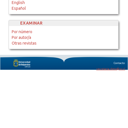
English
Español
EXAMINAR
Por número
Por autor/a
Otras revistas
Contacto:
secretaria.rbmo@uv.cl