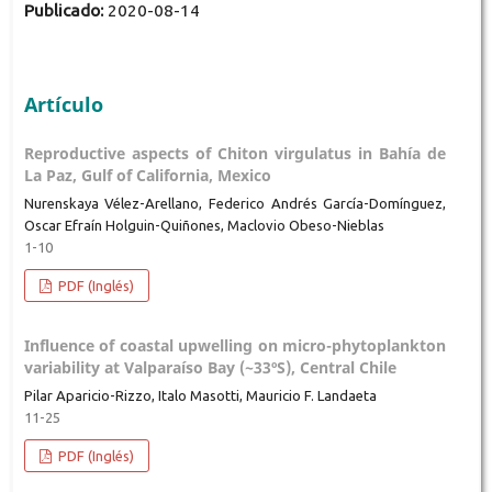
Publicado:
2020-08-14
Artículo
Reproductive aspects of Chiton virgulatus in Bahía de
La Paz, Gulf of California, Mexico
Nurenskaya Vélez-Arellano, Federico Andrés García-Domínguez,
Oscar Efraín Holguin-Quiñones, Maclovio Obeso-Nieblas
1-10
PDF (Inglés)
Influence of coastal upwelling on micro-phytoplankton
variability at Valparaíso Bay (~33ºS), Central Chile
Pilar Aparicio-Rizzo, Italo Masotti, Mauricio F. Landaeta
11-25
PDF (Inglés)