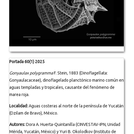
Portada 60(1) 2025
Gonyaulax polygramma
F. Stein, 1883 (Dinoflagellata:
Gonyaulacaceae), dinoflagelado planctónico marino común en
aguas templadas y tropicales, causante del fenómeno de
marea roja.
Localidad:
Aguas costeras al norte de la península de Yucatán
(Dzilam de Bravo), México.
Autores:
Dora A. Huerta-Quintanilla (CINVESTAV-IPN, Unidad
Mérida, Yucatán, México) y Yuri B. Okolodkov (Instituto de