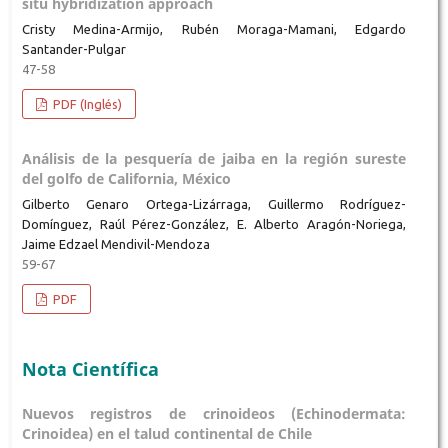
situ hybridization approach
Cristy Medina-Armijo, Rubén Moraga-Mamani, Edgardo
Santander-Pulgar
47-58
PDF (Inglés)
Análisis de la pesquería de jaiba en la región sureste
del golfo de California, México
Gilberto Genaro Ortega-Lizárraga, Guillermo Rodríguez-
Domínguez, Raúl Pérez-González, E. Alberto Aragón-Noriega,
Jaime Edzael Mendivil-Mendoza
59-67
PDF
Nota Científica
Nuevos registros de crinoideos (Echinodermata:
Crinoidea) en el talud continental de Chile