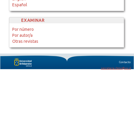
Español
EXAMINAR
Por número
Por autor/a
Otras revistas
Contacto:
secretaria.rbmo@uv.cl