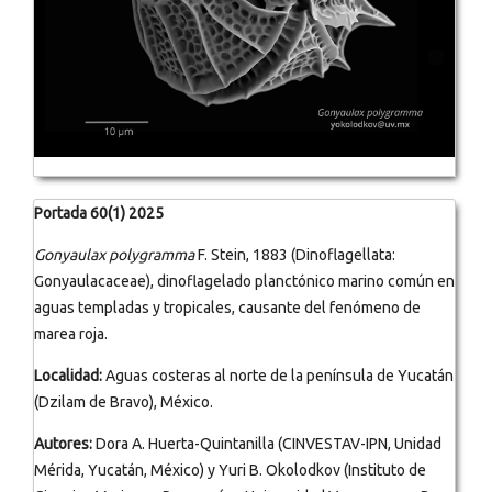
Portada 60(1) 2025
Gonyaulax polygramma
F. Stein, 1883 (Dinoflagellata:
Gonyaulacaceae), dinoflagelado planctónico marino común en
aguas templadas y tropicales, causante del fenómeno de
marea roja.
Localidad:
Aguas costeras al norte de la península de Yucatán
(Dzilam de Bravo), México.
Autores:
Dora A. Huerta-Quintanilla (CINVESTAV-IPN, Unidad
Mérida, Yucatán, México) y Yuri B. Okolodkov (Instituto de