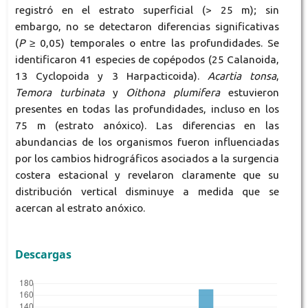
registró en el estrato superficial (> 25 m); sin
embargo, no se detectaron diferencias significativas
(
P
≥ 0,05) temporales o entre las profundidades. Se
identificaron 41 especies de copépodos (25 Calanoida,
13 Cyclopoida y 3 Harpacticoida).
Acartia
tonsa
,
Temora
turbinata
y
Oithona plumifera
estuvieron
presentes en todas las profundidades, incluso en los
75 m (estrato anóxico). Las diferencias en las
abundancias de los organismos fueron influenciadas
por los cambios hidrográficos asociados a la surgencia
costera estacional y revelaron claramente que su
distribución vertical disminuye a medida que se
acercan al estrato anóxico.
Descargas