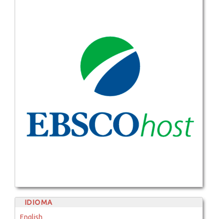
IDIOMA
English