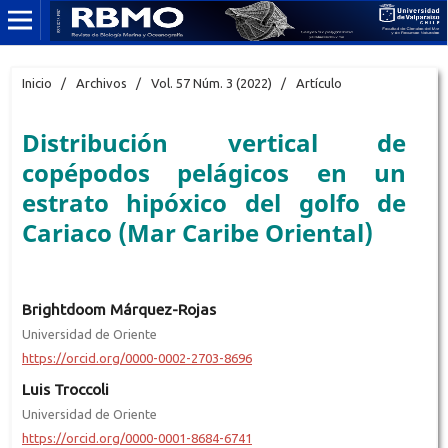
Inicio
/
Archivos
/
Vol. 57 Núm. 3 (2022)
/
Artículo
Distribución vertical de
copépodos pelágicos en un
estrato hipóxico del golfo de
Cariaco (Mar Caribe Oriental)
Brightdoom Márquez-Rojas
Universidad de Oriente
https://orcid.org/0000-0002-2703-8696
Luis Troccoli
Universidad de Oriente
https://orcid.org/0000-0001-8684-6741