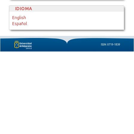
IDIOMA
English
Español
ISSN: 0719-1839