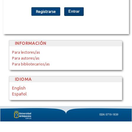
Entrar
Registrarse
INFORMACIÓN
Para lectores/as
Para autores/as
Para bibliotecarios/as
IDIOMA
English
Español
ISSN: 0719-1839