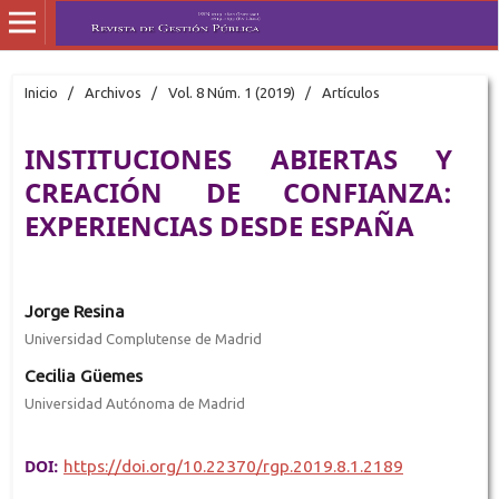
Inicio
/
Archivos
/
Vol. 8 Núm. 1 (2019)
/
Artículos
INSTITUCIONES ABIERTAS Y
CREACIÓN DE CONFIANZA:
EXPERIENCIAS DESDE ESPAÑA
Jorge Resina
Universidad Complutense de Madrid
Cecilia Güemes
Universidad Autónoma de Madrid
DOI:
https://doi.org/10.22370/rgp.2019.8.1.2189