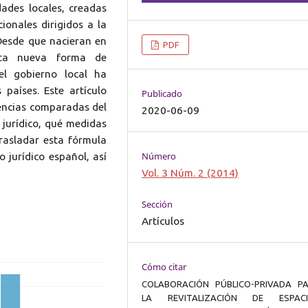
dades locales, creadas
ionales dirigidos a la
Desde que nacieran en
PDF
sta nueva forma de
el gobierno local ha
 países. Este artículo
Publicado
iencias comparadas del
2020-06-09
 jurídico, qué medidas
trasladar esta fórmula
Número
 jurídico español, así
Vol. 3 Núm. 2 (2014)
Sección
Artículos
Cómo citar
COLABORACIÓN PÚBLICO-PRIVADA P
LA REVITALIZACIÓN DE ESPAC