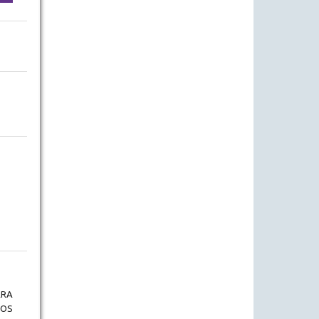
ARA
IOS