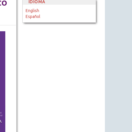
CO
IDIOMA
English
Español