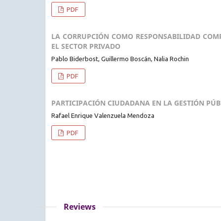
PDF
LA CORRUPCIÓN COMO RESPONSABILIDAD COMPA
EL SECTOR PRIVADO
Pablo Biderbost, Guillermo Boscán, Nalia Rochin
PDF
PARTICIPACIÓN CIUDADANA EN LA GESTIÓN PÚB
Rafael Enrique Valenzuela Mendoza
PDF
Reviews