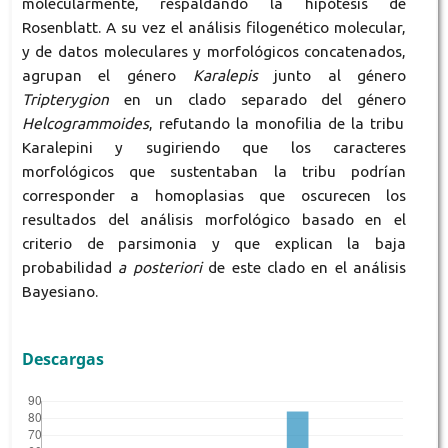
molecularmente, respaldando la hipótesis de
Rosenblatt. A su vez el análisis filogenético molecular,
y de datos moleculares y morfológicos concatenados,
agrupan el género
Karalepis
junto al género
Tripterygion
en un clado separado del género
Helcogrammoides
, refutando la monofilia de la tribu
Karalepini y sugiriendo que los caracteres
morfológicos que sustentaban la tribu podrían
corresponder a homoplasias que oscurecen los
resultados del análisis morfológico basado en el
criterio de parsimonia y que explican la baja
probabilidad
a posteriori
de este clado en el análisis
Bayesiano.
Descargas