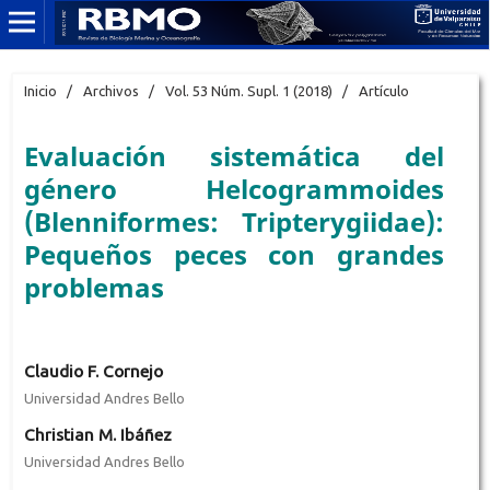
Inicio
/
Archivos
/
Vol. 53 Núm. Supl. 1 (2018)
/
Artículo
Evaluación sistemática del
género Helcogrammoides
(Blenniformes: Tripterygiidae):
Pequeños peces con grandes
problemas
Claudio F. Cornejo
Universidad Andres Bello
Christian M. Ibáñez
Universidad Andres Bello