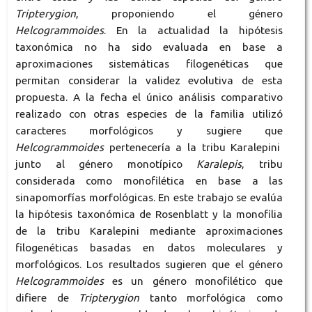
Tripterygion
, proponiendo el género
Helcogrammoides
. En la actualidad la hipótesis
taxonómica no ha sido evaluada en base a
aproximaciones sistemáticas filogenéticas que
permitan considerar la validez evolutiva de esta
propuesta. A la fecha el único análisis comparativo
realizado con otras especies de la familia utilizó
caracteres morfológicos y sugiere que
Helcogrammoides
pertenecería a la tribu Karalepini
junto al género monotípico
Karalepis
, tribu
considerada como monofilética en base a las
sinapomorfías morfológicas. En este trabajo se evalúa
la hipótesis taxonómica de Rosenblatt y la monofilia
de la tribu Karalepini mediante aproximaciones
filogenéticas basadas en datos moleculares y
morfológicos. Los resultados sugieren que el género
Helcogrammoides
es un género monofilético que
difiere de
Tripterygion
tanto morfológica como