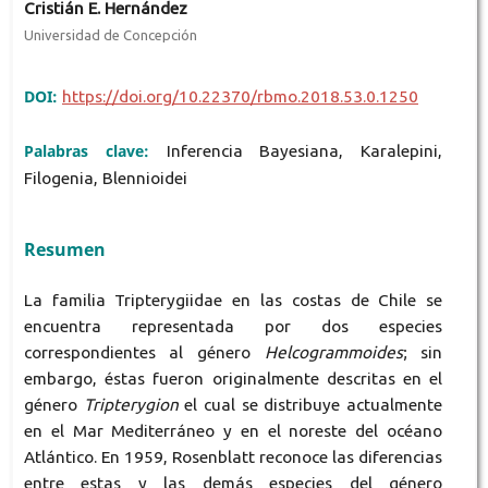
Cristián E. Hernández
Universidad de Concepción
DOI:
https://doi.org/10.22370/rbmo.2018.53.0.1250
Palabras clave:
Inferencia Bayesiana, Karalepini,
Filogenia, Blennioidei
Resumen
La familia Tripterygiidae en las costas de Chile se
encuentra representada por dos especies
correspondientes al género
Helcogrammoides
; sin
embargo, éstas fueron originalmente descritas en el
género
Tripterygion
el cual se distribuye actualmente
en el Mar Mediterráneo y en el noreste del océano
Atlántico. En 1959, Rosenblatt reconoce las diferencias
entre estas y las demás especies del género