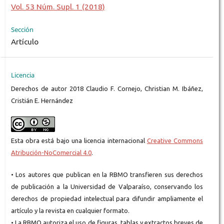
Vol. 53 Núm. Supl. 1 (2018)
Sección
Artículo
Licencia
Derechos de autor 2018 Claudio F. Cornejo, Christian M. Ibáñez,
Cristián E. Hernández
Esta obra está bajo una licencia internacional
Creative Commons
Atribución-NoComercial 4.0
.
• Los autores que publican en la RBMO transfieren sus derechos
de publicación a la Universidad de Valparaíso, conservando los
derechos de propiedad intelectual para difundir ampliamente el
artículo y la revista en cualquier formato.
• La RBMO autoriza el uso de figuras, tablas y extractos breves de