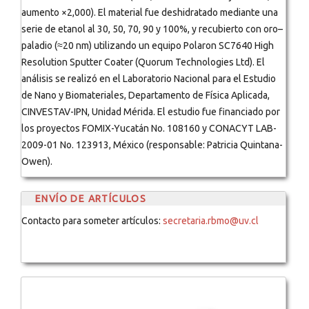
aumento ×2,000). El material fue deshidratado mediante una
serie de etanol al 30, 50, 70, 90 y 100%, y recubierto con oro–
paladio (≈20 nm) utilizando un equipo Polaron SC7640 High
Resolution Sputter Coater (Quorum Technologies Ltd). El
análisis se realizó en el Laboratorio Nacional para el Estudio
de Nano y Biomateriales, Departamento de Física Aplicada,
CINVESTAV-IPN, Unidad Mérida. El estudio fue financiado por
los proyectos FOMIX-Yucatán No. 108160 y CONACYT LAB-
2009-01 No. 123913, México (responsable: Patricia Quintana-
Owen).
ENVÍO DE ARTÍCULOS
Contacto para someter artículos:
secretaria.rbmo@uv.cl