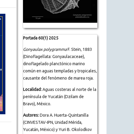
Portada 60(1) 2025
Gonyaulax polygramma
F. Stein, 1883
(Dinoflagellata: Gonyaulacaceae),
dinoflagelado planctónico marino
común en aguas templadas y tropicales,
causante del fenómeno de marea roja.
Localidad:
Aguas costeras al norte de la
península de Yucatán (Dzilam de
Bravo), México.
Autores:
Dora A. Huerta-Quintanilla
(CINVESTAV-IPN, Unidad Mérida,
Yucatán, México) y Yuri B. Okolodkov