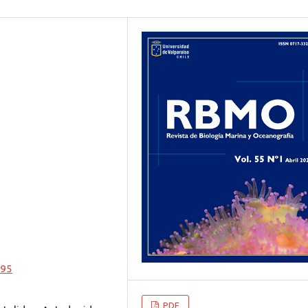
395
PDF