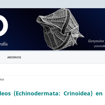
ARCHIVOS
ica
deos (Echinodermata: Crinoidea) en 