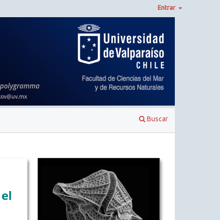
Entrar
Buscar
el