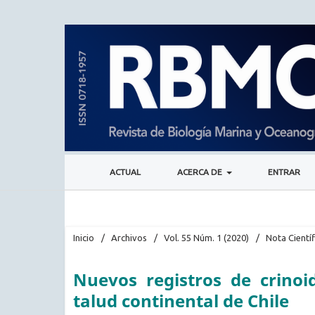
ACTUAL
ACERCA DE
ENTRAR
Inicio
/
Archivos
/
Vol. 55 Núm. 1 (2020)
/
Nota Científ
Nuevos registros de crinoi
talud continental de Chile