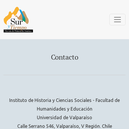
Contacto
Contacto
Instituto de Historia y Ciencias Sociales - Facultad de
Humanidades y Educación
Universidad de Valparaíso
Calle Serrano 546, Valparaíso, V Región. Chile