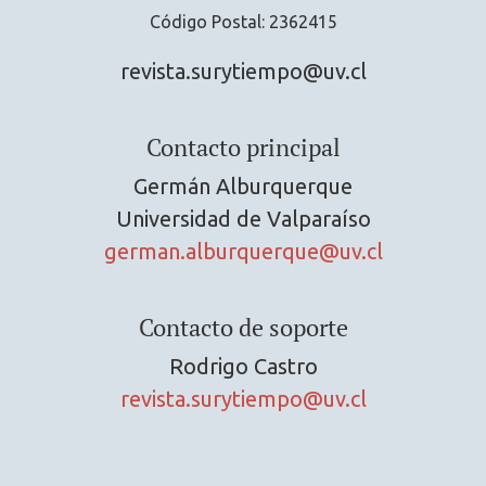
Código Postal: 2362415
revista.surytiempo@uv.cl
Contacto principal
Germán Alburquerque
Universidad de Valparaíso
german.alburquerque@uv.cl
Contacto de soporte
Rodrigo Castro
revista.surytiempo@uv.cl