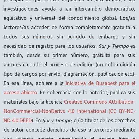
investigaciones ayuda a un intercambio democrático,
equitativo y universal del conocimiento global. Los/as
lectores/as acceden de forma completamente gratuita a
todos sus números sin periodo de embargo y sin
necesidad de registro para los usuarios.
Sur y Tiempo
es
también, desde su primer número, gratuita para sus
autores en todo el proceso de edición (no cobra ningún
tipo de cargos por envío, diagramación, publicación etc.).
En esa línea, adhiere a la
Iniciativa de Busapest para el
acceso abierto
. En coherencia con lo anterior, publica sus
materiales bajo la licencia
Creative Commons Attribution-
NonCommercial-NonDerivs 4.0 International (CC BY-NC-
ND 4.0 DEED
). En
Sur y Tiempo
, el/la titular de los derechos
de autor concede derechos de uso a terceros mediante
una licencia abierta, permitiendo el acceso libre e