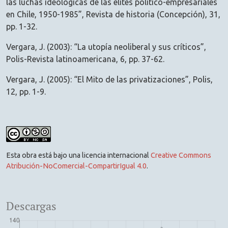
las luchas ideológicas de las élites político-empresariales
en Chile, 1950-1985”, Revista de historia (Concepción), 31,
pp. 1-32.
Vergara, J. (2003): “La utopía neoliberal y sus críticos”,
Polis-Revista latinoamericana, 6, pp. 37-62.
Vergara, J. (2005): “El Mito de las privatizaciones”, Polis,
12, pp. 1-9.
Esta obra está bajo una licencia internacional
Creative Commons
Atribución-NoComercial-CompartirIgual 4.0
.
Descargas