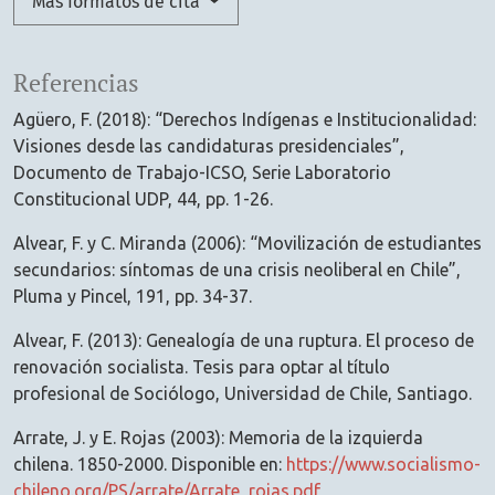
Más formatos de cita
Referencias
Agüero, F. (2018): “Derechos Indígenas e Institucionalidad:
Visiones desde las candidaturas presidenciales”,
Documento de Trabajo-ICSO, Serie Laboratorio
Constitucional UDP, 44, pp. 1-26.
Alvear, F. y C. Miranda (2006): “Movilización de estudiantes
secundarios: síntomas de una crisis neoliberal en Chile”,
Pluma y Pincel, 191, pp. 34-37.
Alvear, F. (2013): Genealogía de una ruptura. El proceso de
renovación socialista. Tesis para optar al título
profesional de Sociólogo, Universidad de Chile, Santiago.
Arrate, J. y E. Rojas (2003): Memoria de la izquierda
chilena. 1850-2000. Disponible en:
https://www.socialismo-
chileno.org/PS/arrate/Arrate_rojas.pdf