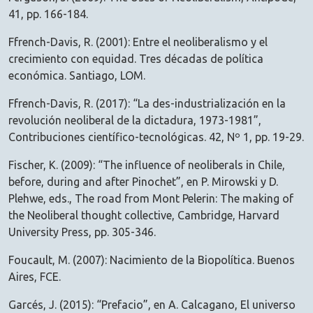
41, pp. 166-184.
Ffrench-Davis, R. (2001): Entre el neoliberalismo y el
crecimiento con equidad. Tres décadas de política
económica. Santiago, LOM.
Ffrench-Davis, R. (2017): “La des-industrialización en la
revolución neoliberal de la dictadura, 1973-1981”,
Contribuciones científico-tecnológicas. 42, Nº 1, pp. 19-29.
Fischer, K. (2009): “The influence of neoliberals in Chile,
before, during and after Pinochet”, en P. Mirowski y D.
Plehwe, eds., The road from Mont Pelerin: The making of
the Neoliberal thought collective, Cambridge, Harvard
University Press, pp. 305-346.
Foucault, M. (2007): Nacimiento de la Biopolítica. Buenos
Aires, FCE.
Garcés, J. (2015): “Prefacio”, en A. Calcagano, El universo