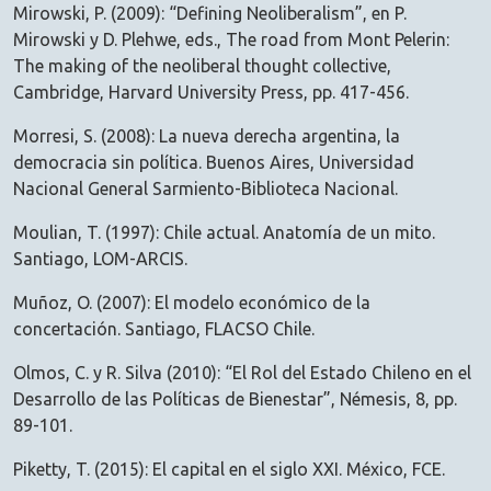
Mirowski, P. (2009): “Defining Neoliberalism”, en P.
Mirowski y D. Plehwe, eds., The road from Mont Pelerin:
The making of the neoliberal thought collective,
Cambridge, Harvard University Press, pp. 417-456.
Morresi, S. (2008): La nueva derecha argentina, la
democracia sin política. Buenos Aires, Universidad
Nacional General Sarmiento-Biblioteca Nacional.
Moulian, T. (1997): Chile actual. Anatomía de un mito.
Santiago, LOM-ARCIS.
Muñoz, O. (2007): El modelo económico de la
concertación. Santiago, FLACSO Chile.
Olmos, C. y R. Silva (2010): “El Rol del Estado Chileno en el
Desarrollo de las Políticas de Bienestar”, Némesis, 8, pp.
89-101.
Piketty, T. (2015): El capital en el siglo XXI. México, FCE.