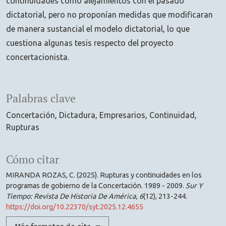
continuidades como alejamientos con el pasado
dictatorial, pero no proponían medidas que modificaran
de manera sustancial el modelo dictatorial, lo que
cuestiona algunas tesis respecto del proyecto
concertacionista.
Palabras clave
Concertación
Dictadura
Empresarios
Continuidad
Rupturas
Cómo citar
MIRANDA ROZAS, C. (2025). Rupturas y continuidades en los
programas de gobierno de la Concertación. 1989 - 2009.
Sur Y
Tiempo: Revista De Historia De América
,
6
(12), 213-244.
https://doi.org/10.22370/syt.2025.12.4655