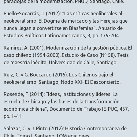
paradojas de la modernización. PNUD, Santiago, Chile.
Puello-Socarrás, J. (2017): “Las críticas neoliberales al
neoliberalismo. El Dogma de mercado y las Herejías que
nunca llegan a convertirse en Blasfemias”, Anuario de
Estudios Políticos Latinoamericanos, 3, pp. 179-204.
Ramírez, A. (2001). Modernización de la gestión pública. El
caso chileno (1994-2000). Estudio de Caso (Nº 58). Tesis
de maestría inédita, Universidad de Chile, Santiago.
Ruiz, C. y G. Boccardo (2015): Los Chilenos bajo el
neoliberalismo. Santiago, Nodo XXI- El Desconcierto.
Rosende, F. (2014): “Ideas, Instituciones y líderes. La
escuela de Chicago y las bases de la transformación
económica chilena”, Documento de Trabajo IE-PUC, 457,
pp. 1-41.
Salazar, G. y J. Pinto (2012): Historia Contemporánea de
Chile. Tomo I. Santiago, LOM ediciones.