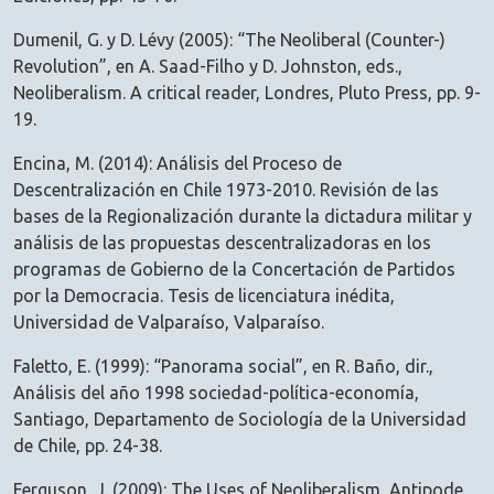
Dumenil, G. y D. Lévy (2005): “The Neoliberal (Counter-)
Revolution”, en A. Saad-Filho y D. Johnston, eds.,
Neoliberalism. A critical reader, Londres, Pluto Press, pp. 9-
19.
Encina, M. (2014): Análisis del Proceso de
Descentralización en Chile 1973-2010. Revisión de las
bases de la Regionalización durante la dictadura militar y
análisis de las propuestas descentralizadoras en los
programas de Gobierno de la Concertación de Partidos
por la Democracia. Tesis de licenciatura inédita,
Universidad de Valparaíso, Valparaíso.
Faletto, E. (1999): “Panorama social”, en R. Baño, dir.,
Análisis del año 1998 sociedad-política-economía,
Santiago, Departamento de Sociología de la Universidad
de Chile, pp. 24-38.
Ferguson, J. (2009): The Uses of Neoliberalism, Antipode,