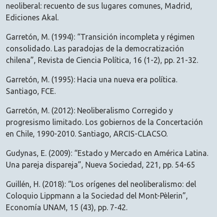
neoliberal: recuento de sus lugares comunes, Madrid,
Ediciones Akal.
Garretón, M. (1994): “Transición incompleta y régimen
consolidado. Las paradojas de la democratización
chilena”, Revista de Ciencia Política, 16 (1-2), pp. 21-32.
Garretón, M. (1995): Hacia una nueva era política.
Santiago, FCE.
Garretón, M. (2012): Neoliberalismo Corregido y
progresismo limitado. Los gobiernos de la Concertación
en Chile, 1990-2010. Santiago, ARCIS-CLACSO.
Gudynas, E. (2009): “Estado y Mercado en América Latina.
Una pareja dispareja”, Nueva Sociedad, 221, pp. 54-65
Guillén, H. (2018): “Los orígenes del neoliberalismo: del
Coloquio Lippmann a la Sociedad del Mont-Pèlerin”,
Economía UNAM, 15 (43), pp. 7-42.