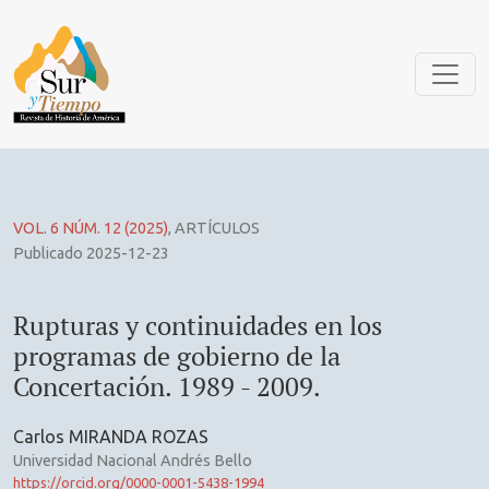
Rupturas y continuidades en los programas de gobierno de l
VOL. 6 NÚM. 12 (2025)
,
ARTÍCULOS
Publicado 2025-12-23
Rupturas y continuidades en los
programas de gobierno de la
Concertación. 1989 - 2009.
Carlos MIRANDA ROZAS
Universidad Nacional Andrés Bello
https://orcid.org/0000-0001-5438-1994