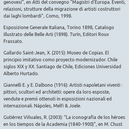
genovesi”, en Atti del convegno "Magistri d'Europa. Eventi,
relazioni, strutture della migrazione di artisti costruttori
dai laghi lombardi", Como, 1998.
Esposizione Generale Italiana, Torino 1898, Catalogo
illustrato delle Belle Arti (1898). Turín, Editori Roux
Frassato.
Gallardo Saint-Jean, X. (2015): Museo de Copias. El
principio imitativo como proyecto modernizador. Chile
siglos XIX y XX. Santiago de Chile, Ediciones Universidad
Alberto Hurtado.
Giannelli E. y E. Dalbono (1916): Artisti napoletani viventi :
pittori, scultori ed architetti: opere da loro esposte,
vendute e premii ottenuti in esposizioni nazionali ed
internazionali. Nápoles, Melfi & Joele.
Gutiérrez Viñuales, R. (2003): “La iconografía de los héroes
en los tiempos de la Academia (1840-1900)”, en M. Chust