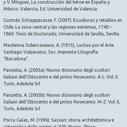
y V. Mínguez, La construcción del héroe en España y
México. Valencia, Ed. Universidad de Valencia.
Guzmán Schiappacasse, F. (2007): Esculturas y retablos en
Chile. La zona central y las regiones extremas, 1740 –
1860. Tesis de Doctorado, Universidad de Sevilla, Sevilla.
Mackenna Subercaseaux, A. (1915), Luchas por el Arte.
Santiago-Valparaíso, Soc. Imprenta-Litografía
“Barcelona”.
Panzetta, A. (2003a): Nuovo dizionario degli scultori
italiani dell'Ottocento e del primo Novecento. A-L. Vol. II.
Turín, AdeArte Srl.
Panzetta, A. (2003b): Nuovo dizionario degli scultori
italiani dell'Ottocento e del primo Novecento. M-Z. Vol. II,
Turín, AdeArte Srl.
Porcu Gaias, M. (1996): Sassari: storia architettonica e
urbanistica dalle origini al '600. Nuoro, Illisso.