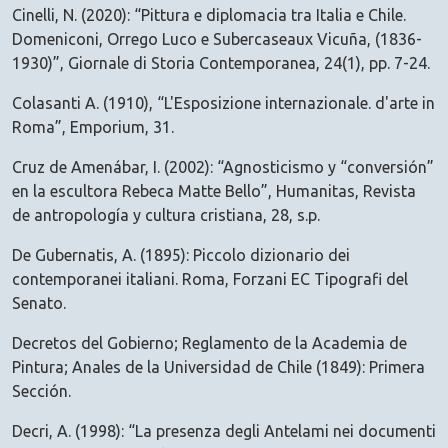
Cinelli, N. (2020): “Pittura e diplomacia tra Italia e Chile.
Domeniconi, Orrego Luco e Subercaseaux Vicuña, (1836-
1930)”, Giornale di Storia Contemporanea, 24(1), pp. 7-24.
Colasanti A. (1910), “L'Esposizione internazionale. d'arte in
Roma”, Emporium, 31.
Cruz de Amenábar, I. (2002): “Agnosticismo y “conversión”
en la escultora Rebeca Matte Bello”, Humanitas, Revista
de antropología y cultura cristiana, 28, s.p.
De Gubernatis, A. (1895): Piccolo dizionario dei
contemporanei italiani. Roma, Forzani EC Tipografi del
Senato.
Decretos del Gobierno; Reglamento de la Academia de
Pintura; Anales de la Universidad de Chile (1849): Primera
Sección.
Decri, A. (1998): “La presenza degli Antelami nei documenti