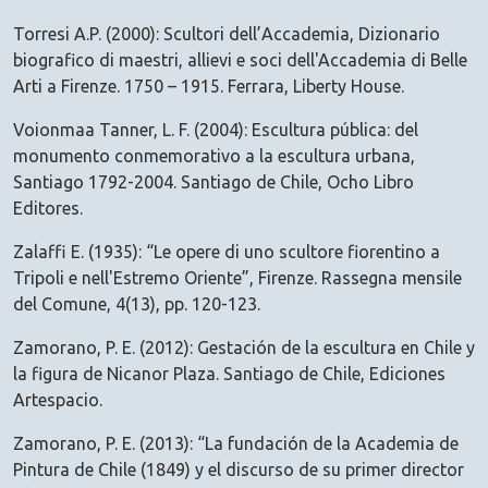
Torresi A.P. (2000): Scultori dell’Accademia, Dizionario
biografico di maestri, allievi e soci dell'Accademia di Belle
Arti a Firenze. 1750 – 1915. Ferrara, Liberty House.
Voionmaa Tanner, L. F. (2004): Escultura pública: del
monumento conmemorativo a la escultura urbana,
Santiago 1792-2004. Santiago de Chile, Ocho Libro
Editores.
Zalaffi E. (1935): “Le opere di uno scultore fiorentino a
Tripoli e nell'Estremo Oriente”, Firenze. Rassegna mensile
del Comune, 4(13), pp. 120-123.
Zamorano, P. E. (2012): Gestación de la escultura en Chile y
la figura de Nicanor Plaza. Santiago de Chile, Ediciones
Artespacio.
Zamorano, P. E. (2013): “La fundación de la Academia de
Pintura de Chile (1849) y el discurso de su primer director