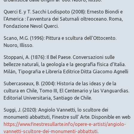
Querci E. y T. Sacchi Lodispoto (2008): Ernesto Biondi e
l'America : l'avventura dei Saturnali oltreoceano. Roma,
Fondazione Nevol Querci.
Scano, M.G. (1996): Pittura e scultura dell'Ottocento.
Nuoro, Illisso.
Stoppani, A. (1876): Il Bel Paese. Conversazioni sulle
bellezze naturali, la geología e la geografía física d’Italia.
Milán, Tipografia e Librería Editrice Ditta Giacomo Agnelli
Subercaseaux, B. (2004): Historia de las ideas y de la
cultura en Chile, Tomo III, El Centenario y las Vanguardias.
Editorial Universitaria, Santiago de Chile.
Suggi, J. (2020): Angiolo Vannetti, lo scultore dei
monumenti abbattuti, Finestre sull’ Arte. Disponible en web
https://www.finestresullarte.info/opere-e-artisti/angiolo-
vannetti-scultore-dei-monumenti-abbattuti
.