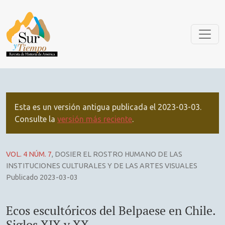
Ecos escultóricos del Belpaese en Chile. Siglos XIX y XX
Esta es un versión antigua publicada el 2023-03-03.
Consulte la
versión más reciente
.
VOL. 4 NÚM. 7
,
DOSIER EL ROSTRO HUMANO DE LAS
INSTITUCIONES CULTURALES Y DE LAS ARTES VISUALES
Publicado 2023-03-03
Ecos escultóricos del Belpaese en Chile.
Siglos XIX y XX