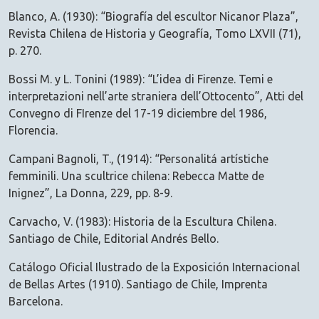
Blanco, A. (1930): “Biografía del escultor Nicanor Plaza”,
Revista Chilena de Historia y Geografía, Tomo LXVII (71),
p. 270.
Bossi M. y L. Tonini (1989): “L’idea di Firenze. Temi e
interpretazioni nell’arte straniera dell’Ottocento”, Atti del
Convegno di FIrenze del 17-19 diciembre del 1986,
Florencia.
Campani Bagnoli, T., (1914): “Personalitá artístiche
femminili. Una scultrice chilena: Rebecca Matte de
Inignez”, La Donna, 229, pp. 8-9.
Carvacho, V. (1983): Historia de la Escultura Chilena.
Santiago de Chile, Editorial Andrés Bello.
Catálogo Oficial Ilustrado de la Exposición Internacional
de Bellas Artes (1910). Santiago de Chile, Imprenta
Barcelona.