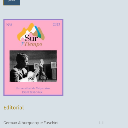
Editorial
German Alburquerque Fuschini
I-II