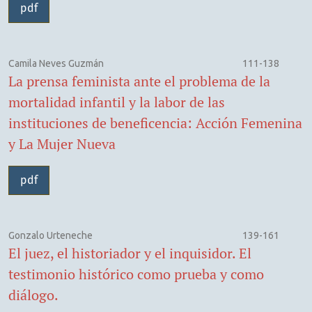
pdf
Camila Neves Guzmán
111-138
La prensa feminista ante el problema de la
mortalidad infantil y la labor de las
instituciones de beneficencia: Acción Femenina
y La Mujer Nueva
pdf
Gonzalo Urteneche
139-161
El juez, el historiador y el inquisidor. El
testimonio histórico como prueba y como
diálogo.