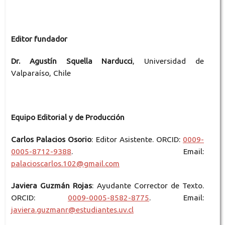
Editor fundador
Dr. Agustín Squella Narducci
, Universidad de
Valparaíso, Chile
Equipo Editorial y de Producción
Carlos Palacios Osorio
: Editor Asistente. ORCID:
0009-
0005-8712-9388
. Email:
palacioscarlos.102@gmail.com
Javiera Guzmán Rojas
: Ayudante Corrector de Texto.
ORCID:
0009-0005-8582-8775
. Email:
javiera.guzmanr@estudiantes.uv.cl