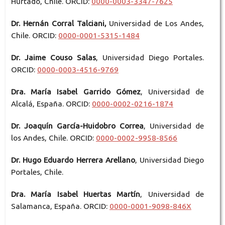
Hurtado, Chile. ORCID:
0000-0003-3347-7625
Dr. Hernán Corral Talciani,
Universidad de Los Andes,
Chile. ORCID:
0000-0001-5315-1484
Dr. Jaime Couso Salas
, Universidad Diego Portales.
ORCID:
0000-0003-4516-9769
Dra. María Isabel Garrido Gómez
, Universidad de
Alcalá, España. ORCID:
0000-0002-0216-1874
Dr. Joaquín García-Huidobro Correa
, Universidad de
los Andes, Chile. ORCID:
0000-0002-9958-8566
Dr. Hugo Eduardo Herrera Arellano
, Universidad Diego
Portales, Chile.
Dra. María Isabel Huertas Martín
, Universidad de
Salamanca, España. ORCID:
0000-0001-9098-846X