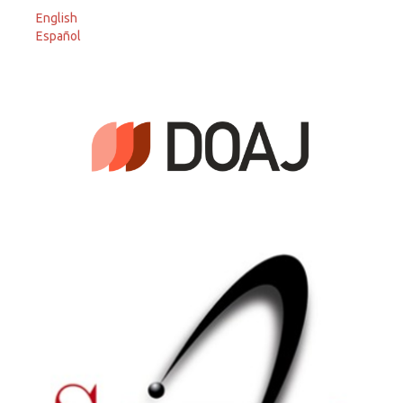
English
Español