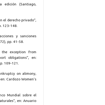
a edición (Santiago,
n el derecho privado”,
p. 123-148.
acciones y sanciones
72), pp. 41-58.
: the exception from
rt obligations”, en:
pp. 109-121.
ankruptcy on alimony,
”, en: Cardozo Women’s
nco Mundial sobre el
aturales”, en: Anuario