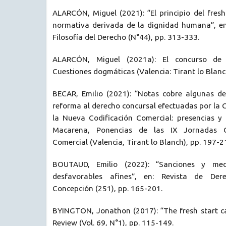
ALARCÓN, Miguel (2021): “El principio del fres
normativa derivada de la dignidad humana”, e
Filosofía del Derecho (N°44), pp. 313-333.
ALARCÓN, Miguel (2021a): El concurso de 
Cuestiones dogmáticas (Valencia: Tirant lo Blanc
BECAR, Emilio (2021): “Notas cobre algunas de
reforma al derecho concursal efectuadas por la 
la Nueva Codificación Comercial: presencias y a
Macarena, Ponencias de las IX Jornadas 
Comercial (Valencia, Tirant lo Blanch), pp. 197-2
BOUTAUD, Emilio (2022): “Sanciones y medi
desfavorables afines”, en: Revista de Der
Concepción (251), pp. 165-201.
BYINGTON, Jonathon (2017): “The fresh start ca
Review (Vol. 69, N°1), pp. 115-149.