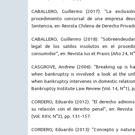
CABALLERO, Guillermo (2017): “La exclusió
procedimiento concursal de una empresa deu
Sentencia, en: Revista Chilena de Derecho Privad
CABALLERO, Guillermo (2018): “Sobreendeuda
legal de los saldos insolutos en el procedi
consumidor”, en: Revista Ius et Praxis (Año 24, N°
CASGROVE, Andrew (2006): “Breaking up is hard
when bankruptcy is involved: a look at the unf
when bankruptcy intervenes in domestic relation
Bankruptcy Institute Law Review (Vol. 14, N°1), p
CORDERO, Eduardo (2012): “El derecho adminis
su relación con el derecho penal”, en: Revista
(Vol. XXV, N°2), pp. 131-157.
CORDERO, Eduardo (2013): “Concepto y natural