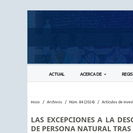
ACTUAL
ACERCA DE
REGI
Inicio
/
Archivos
/
Núm. 84 (2024)
/
Artículos de inves
LAS EXCEPCIONES A LA DE
DE PERSONA NATURAL TRAS L