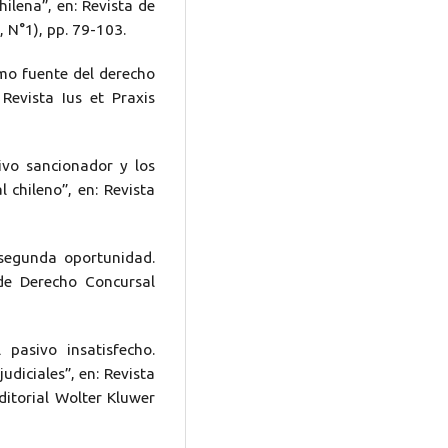
hilena”, en: Revista de
 N°1), pp. 79-103.
mo fuente del derecho
 Revista Ius et Praxis
ivo sancionador y los
l chileno”, en: Revista
segunda oportunidad.
de Derecho Concursal
pasivo insatisfecho.
udiciales”, en: Revista
ditorial Wolter Kluwer