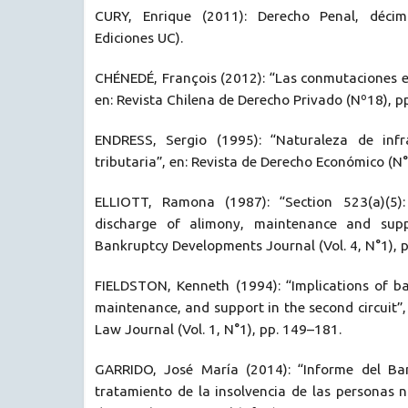
CURY, Enrique (2011): Derecho Penal, décim
Ediciones UC).
CHÉNEDÉ, François (2012): “Las conmutaciones e
en: Revista Chilena de Derecho Privado (Nº18), p
ENDRESS, Sergio (1995): “Naturaleza de infr
tributaria”, en: Revista de Derecho Económico (N°
ELLIOTT, Ramona (1987): “Section 523(a)(5)
discharge of alimony, maintenance and suppo
Bankruptcy Developments Journal (Vol. 4, N°1), 
FIELDSTON, Kenneth (1994): “Implications of b
maintenance, and support in the second circuit
Law Journal (Vol. 1, N°1), pp. 149–181.
GARRIDO, José María (2014): “Informe del Ba
tratamiento de la insolvencia de las personas n