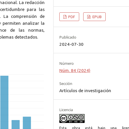
nacional. La redacción
certidumbre para las
l. La comprensión de
PDF
EPUB
y permiten analizar la
ance de las normas,
oblemas detectados.
Publicado
2024-07-30
Número
Núm. 84 (2024)
Sección
Artículos de investigación
Licencia
Esta obra está bajo una licen