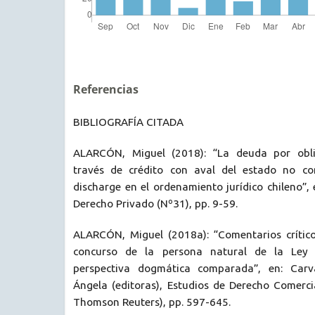
Referencias
BIBLIOGRAFÍA CITADA
ALARCÓN, Miguel (2018): “La deuda por obli
través de crédito con aval del estado no con
discharge en el ordenamiento jurídico chileno”, 
Derecho Privado (Nº31), pp. 9-59.
ALARCÓN, Miguel (2018a): “Comentarios críticos
concurso de la persona natural de la Ley
perspectiva dogmática comparada”, en: Carv
Ángela (editoras), Estudios de Derecho Comerci
Thomson Reuters), pp. 597-645.