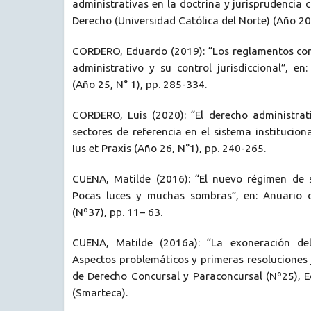
administrativas en la doctrina y jurisprudencia c
Derecho (Universidad Católica del Norte) (Año 20,
CORDERO, Eduardo (2019): “Los reglamentos co
administrativo y su control jurisdiccional”, en:
(Año 25, N° 1), pp. 285-334.
CORDERO, Luis (2020): “El derecho administrat
sectores de referencia en el sistema instituciona
Ius et Praxis (Año 26, N°1), pp. 240-265.
CUENA, Matilde (2016): “El nuevo régimen de 
Pocas luces y muchas sombras”, en: Anuario 
(Nº37), pp. 11– 63.
CUENA, Matilde (2016a): “La exoneración del 
Aspectos problemáticos y primeras resoluciones j
de Derecho Concursal y Paraconcursal (Nº25), E
(Smarteca).