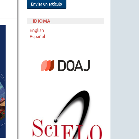
Enviar un artículo
IDIOMA
English
Español